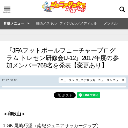
育成メニュー >
戦術／スキル
フィジカル／メディカル
メンタル
『JFAフットボールフューチャープログ
ラム トレセン研修会U-12』2017年度の参
加メンバー768名を発表【変更あり】
2017.08.05
ニュース
>
ジュニアサッカーニュース
>
ニュース
＜和歌山＞
1 GK 尾崎巧望（南紀ジュニアサッカークラブ）