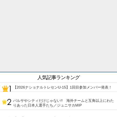
人気記事ランキング
【2026ナショナルトレセンU-15】1回目参加メンバー発表！
バルサやシティだけじゃない!! 海外チームと互角以上にわた
りあった日本人選手たち／ジュニサカMIP