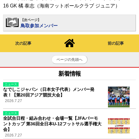
16 GK 橘 泰志（海南フットボールクラブ ジュニア）
【次ページ】
鳥取参加メンバー
次の記事
前の記事
ページの先頭へ
新着情報
ニュース
なでしこジャパン（日本女子代表）メンバー発
表！【第20回アジア競技大会】
2026.7.27
ニュース
全試合日程・組み合わせ・会場一覧【JFAバーモ
ントカップ 第36回全日本U-12フットサル選手権大
会】
2026.7.27