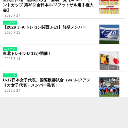
ントカップ 第36回全日本U-12フットサル選手権大
会】
2026.7.27
ニュース
【2026 JFA トレセン関西U-13】前期メンバー
2026.7.15
ニュース
東北トレセンU-13が開催！
2026.7.14
ニュース
U-17日本女子代表、国際親善試合（vs U-17アメ
リカ女子代表）メンバー発表！
2026.6.27