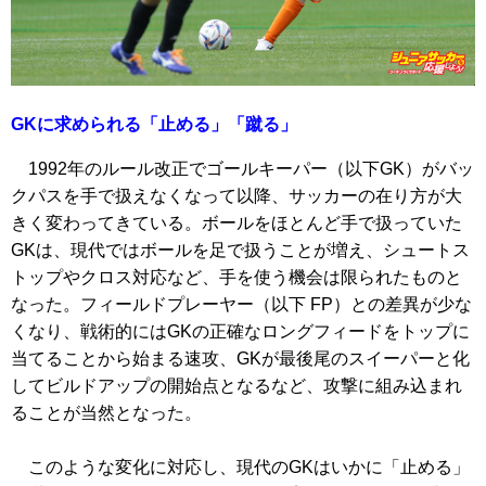
GKに求められる「止める」「蹴る」
1992年のルール改正でゴールキーパー（以下GK）がバッ
クパスを手で扱えなくなって以降、サッカーの在り方が大
きく変わってきている。ボールをほとんど手で扱っていた
GKは、現代ではボールを足で扱うことが増え、シュートス
トップやクロス対応など、手を使う機会は限られたものと
なった。フィールドプレーヤー（以下 FP）との差異が少な
くなり、戦術的にはGKの正確なロングフィードをトップに
当てることから始まる速攻、GKが最後尾のスイーパーと化
してビルドアップの開始点となるなど、攻撃に組み込まれ
ることが当然となった。
このような変化に対応し、現代のGKはいかに「止める」