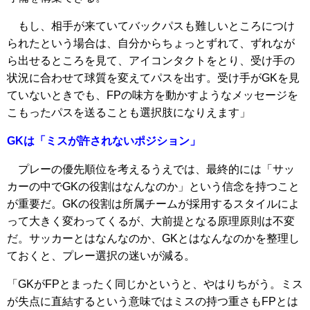
もし、相手が来ていてバックパスも難しいところにつけ
られたという場合は、自分からちょっとずれて、ずれなが
ら出せるところを見て、アイコンタクトをとり、受け手の
状況に合わせて球質を変えてパスを出す。受け手がGKを見
ていないときでも、FPの味方を動かすようなメッセージを
こもったパスを送ることも選択肢になりえます」
GKは「ミスが許されないポジション」
プレーの優先順位を考えるうえでは、最終的には「サッ
カーの中でGKの役割はなんなのか」という信念を持つこと
が重要だ。GKの役割は所属チームが採用するスタイルによ
って大きく変わってくるが、大前提となる原理原則は不変
だ。サッカーとはなんなのか、GKとはなんなのかを整理し
ておくと、プレー選択の迷いが減る。
「GKがFPとまったく同じかというと、やはりちがう。ミス
が失点に直結するという意味ではミスの持つ重さもFPとは