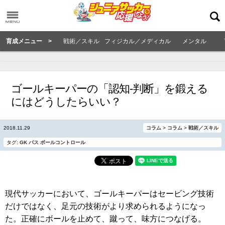
育成メニュー >
戦術／スキル
フィジカル／メディカル
メンタル
ゴールキーパーの「認知-判断」を鍛える
にはどうしたらいい？
2018.11.29
コラム
>
コラム
>
戦術／スキル
タグ:
GK
パス
ボールコントロール
現代サッカーにおいて、ゴールキーパーはセービング技術
だけではなく、足元の技術がより求められるようになっ
た。正確にボールを止めて、蹴って、味方につなげる。