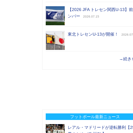
【2026 JFA トレセン関西U-13】
ンバー
2026.07.15
東北トレセンU-13が開催！
2026.07
→続き
フットボール最新ニュース
レアル・マドリードが逆転勝利【2