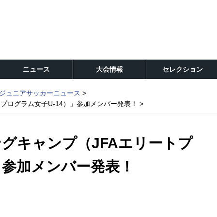
ニュース
大会情報
セレクション
ジュニアサッカーニュース
トプログラム女子U-14）」参加メンバー発表！
ングキャンプ（JFAエリートプ
」参加メンバー発表！