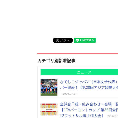
カテゴリ別新着記事
ニュース
なでしこジャパン（日本女子代表
バー発表！【第20回アジア競技大
2026.07.27
全試合日程・組み合わせ・会場一
【JFAバーモントカップ 第36回全
12フットサル選手権大会】
2026.07