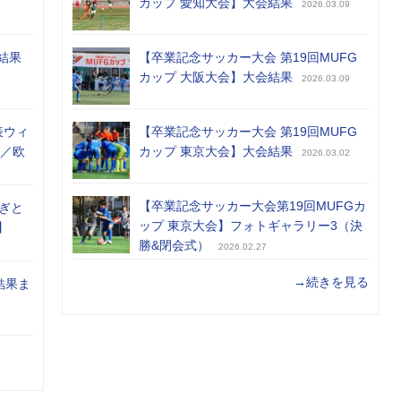
カップ 愛知大会】大会結果
2026.03.09
結果
【卒業記念サッカー大会 第19回MUFG
カップ 大阪大会】大会結果
2026.03.09
表ウィ
【卒業記念サッカー大会 第19回MUFG
め／欧
カップ 東京大会】大会結果
2026.03.02
【卒業記念サッカー大会第19回MUFGカ
ぎと
ップ 東京大会】フォトギャラリー3（決
】
勝&閉会式）
2026.02.27
→続きを見る
結果ま