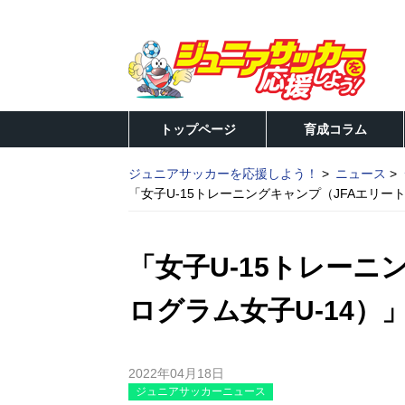
トップページ
育成コラム
ジュニアサッカーを応援しよう！
ニュース
「女子U-15トレーニングキャンプ（JFAエリー
「女子U-15トレーニ
ログラム女子U-14）
2022年04月18日
ジュニアサッカーニュース