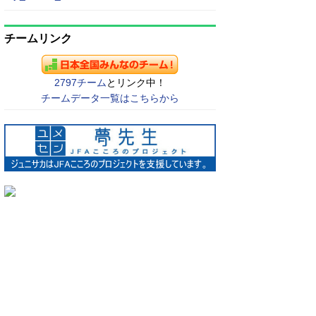
チームリンク
2797チーム
とリンク中！
チームデータ一覧はこちらから