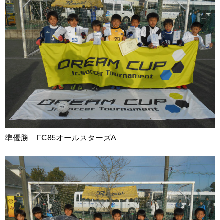
準優勝 FC85オールスターズA