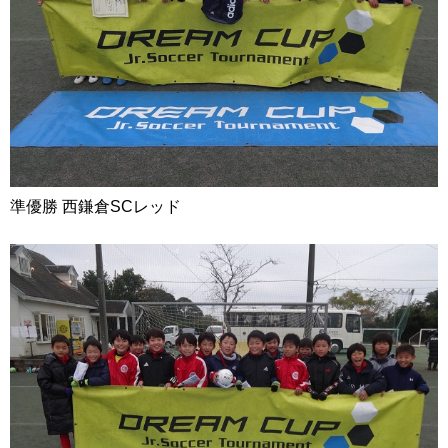
準優勝 西鎌倉SCレッド