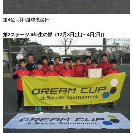
第4位 明和蹴球倶楽部
第2ステージ 6年生の部（12月3日(土)～4日(日)）