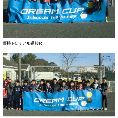
優勝 FCリアル選抜R