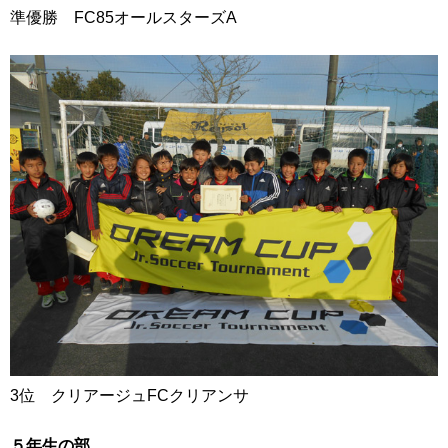
準優勝 FC85オールスターズA
3位 クリアージュFCクリアンサ
５年生の部