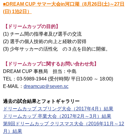
■DREAM CUP サマー大会in河口湖（8月26日(土)～27日
(日) 1泊2日）
【ドリームカップの目的】
(1) チーム間の指導者及び選手の交流
(2) 選手の個人技術の向上と経験の習得
(3) 少年サッカーの活性化 の３点を目的に開催。
【ドリームカップに関するお問い合わせ先】
DREAM CUP 事務局 担当：中島
TEL：03-5989-1944 (受付時間/ 平日10:00 ～ 18:00)
E-MAIL：
dreamcup＠seven.sc
過去の試合結果とフォトギャラリー
ドリームカップ スプリング大会（2017年4月）結果
ドリームカップ 卒業大会（2017年2月～3月）結果
第9回ドリームカップ クリスマス大会（2016年11月～12
月）結果