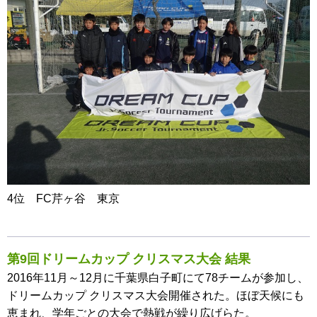
4位 FC芹ヶ谷 東京
第9回ドリームカップ クリスマス大会 結果
2016年11月～12月に千葉県白子町にて78チームが参加し、
ドリームカップ クリスマス大会開催された。ほぼ天候にも
恵まれ、学年ごとの大会で熱戦が繰り広げらた。