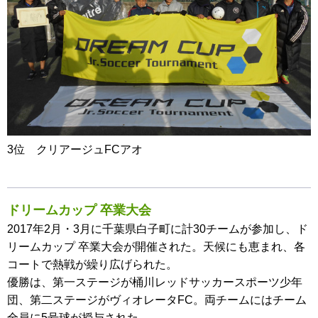
3位 クリアージュFCアオ
ドリームカップ 卒業大会
2017年2月・3月に千葉県白子町に計30チームが参加し、ド
リームカップ 卒業大会が開催された。天候にも恵まれ、各
コートで熱戦が繰り広げられた。
優勝は、第一ステージが桶川レッドサッカースポーツ少年
団、第二ステージがヴィオレータFC。両チームにはチーム
全員に5号球が授与された。