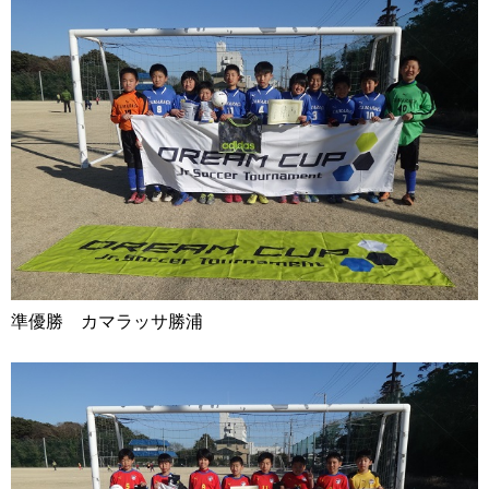
準優勝 カマラッサ勝浦