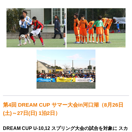
第4回 DREAM CUP サマー大会in河口湖（8月26日
(土)～27日(日) 1泊2日）
DREAM CUP U-10,12 スプリング大会の試合を対象に スカ