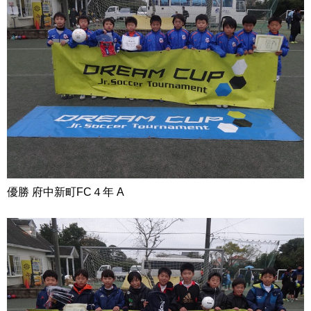
優勝 府中新町FC４年 A