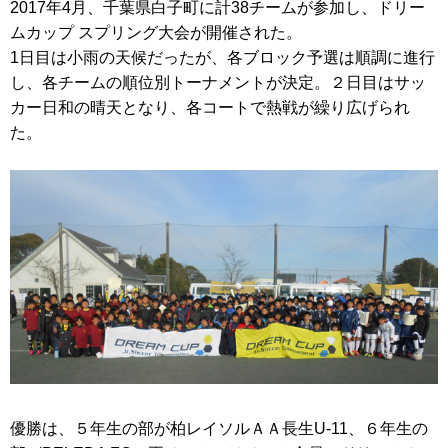
2017年4月、千葉県白子町に計38チームが参加し、ドリー
ムカップ スプリング大会が開催された。
1日目は小雨の天候だったが、各ブロック予選は順調に進行
し、各チームの順位別トーナメントが決定。２日目はサッ
カー日和の晴天となり、各コートで熱戦が繰り広げられ
た。
優勝は、５年生の部が柏レイソルＡＡ長生U-11、６年生の