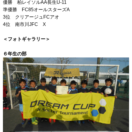
優勝 柏レイソルAA長生U-11
準優勝 FC85オールスターズA
3位 クリアージュFCアオ
4位 南市川JFC X
＜フォトギャラリー＞
６年生の部