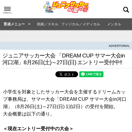
育成メニュー >
戦術／スキル
フィジカル／メディカル
メンタル
ADVERTORIAL
ジュニアサッカー大会 「DREAM CUP サマー大会in
河口湖」8月26日(土)～27日(日) エントリー受付中!!
小学生を対象としたサッカー大会を主催するドリームカッ
プ事務局は、サマー大会「DREAM CUP サマー大会in河口
湖」（8月26日(土)～27日(日) 1泊2日）の受付を開始。
大会概要は以下の通り。
＜現在エントリー受付中の大会＞