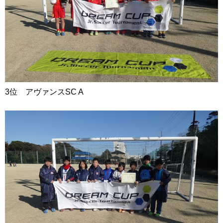
3位 アヴァンスSC A