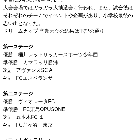
大会会場ではガラガラ大抽選会も行われ、また、試合後は
それぞれのチームでイベントや企画があり、小学校最後の
思い出となった。
ドリームカップ 卒業大会の結果は下記の通り。
第一ステージ
優勝 桶川レッドサッカースポーツ少年団
準優勝 カマラッサ勝浦
3位 アヴァンスSC A
4位 FCエスペランサ
第二ステージ
優勝 ヴィオレータFC
準優勝 FC栗島OPUSONE
3位 五本木FC １
4位 FC芹ヶ谷 東京