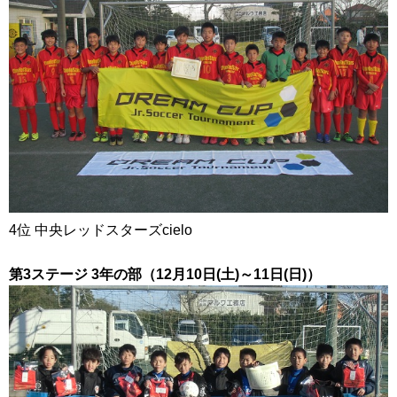
4位 中央レッドスターズcielo
第3ステージ 3年の部（12月10日(土)～11日(日)）