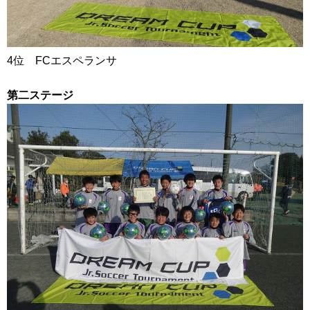
4位 FCエスペランサ
第二ステージ