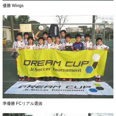
優勝 Wings
準優勝 FCリアル選抜