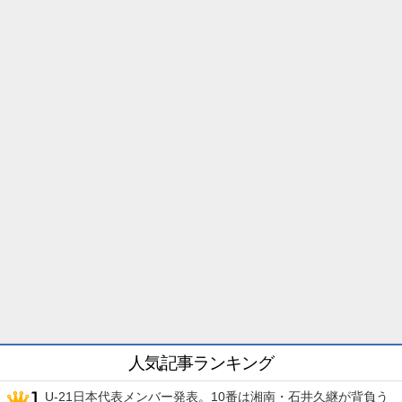
人気記事ランキング
U-21日本代表メンバー発表。10番は湘南・石井久継が背負う