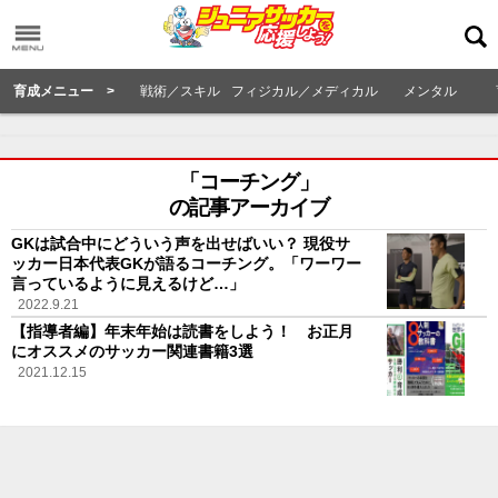
育成メニュー >
戦術／スキル
フィジカル／メディカル
メンタル
「コーチング」
の記事アーカイブ
GKは試合中にどういう声を出せばいい？ 現役サ
ッカー日本代表GKが語るコーチング。「ワーワー
言っているように見えるけど…」
2022.9.21
【指導者編】年末年始は読書をしよう！ お正月
にオススメのサッカー関連書籍3選
2021.12.15