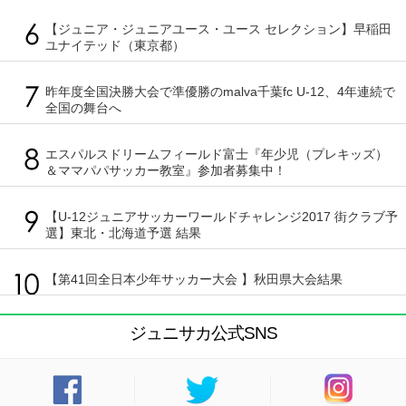
【ジュニア・ジュニアユース・ユース セレクション】早稲田
ユナイテッド（東京都）
昨年度全国決勝大会で準優勝のmalva千葉fc U-12、4年連続で
全国の舞台へ
エスパルスドリームフィールド富士『年少児（プレキッズ）
＆ママパパサッカー教室』参加者募集中！
【U-12ジュニアサッカーワールドチャレンジ2017 街クラブ予
選】東北・北海道予選 結果
【第41回全日本少年サッカー大会 】秋田県大会結果
ジュニサカ公式SNS