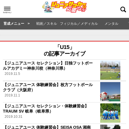
育成メニュー >
戦術／スキル
フィジカル／メディカル
メンタル
「U15」
の記事アーカイブ
【ジュニアユース セレクション】日独フットボー
ルアカデミー神奈川校（神奈川県）
2019.11.5
【ジュニアユース 体験練習会】枚方フットボール
クラブ（大阪府）
2019.11.1
【ジュニアユース セレクション・体験練習会】
TRAUM SV 岐阜（岐阜県）
2019.10.31
【ジュニアユース 体験練習会】SEISA OSA 湘南