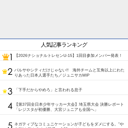
人気記事ランキング
【2026ナショナルトレセンU-15】1回目参加メンバー発表！
バルサやシティだけじゃない!! 海外チームと互角以上にわた
りあった日本人選手たち／ジュニサカMIP
「下手だからやめろ」と言われる息子
【第37回全日本少年サッカー大会】埼玉県大会 決勝レポート
「レジスタが初優勝、大宮ジュニアも全国へ」
ネガティブなコミュニケーションが子どもをダメにする。”や