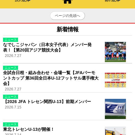
ページの先頭へ
新着情報
ニュース
なでしこジャパン（日本女子代表）メンバー発
表！【第20回アジア競技大会】
2026.7.27
ニュース
全試合日程・組み合わせ・会場一覧【JFAバーモ
ントカップ 第36回全日本U-12フットサル選手権大
会】
2026.7.27
ニュース
【2026 JFA トレセン関西U-13】前期メンバー
2026.7.15
ニュース
東北トレセンU-13が開催！