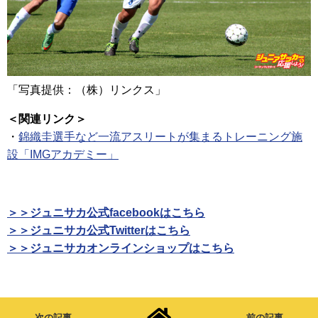
「写真提供：（株）リンクス」
＜関連リンク＞
・
錦織圭選手など一流アスリートが集まるトレーニング施
設「IMGアカデミー」
＞＞ジュニサカ公式facebookはこちら
＞＞ジュニサカ公式Twitterはこちら
＞＞ジュニサカオンラインショップはこちら
次の記事
前の記事