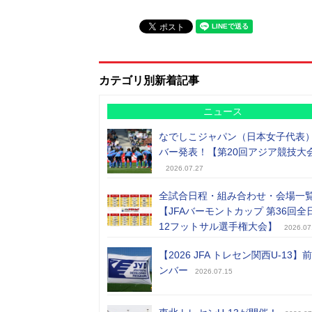
カテゴリ別新着記事
ニュース
なでしこジャパン（日本女子代表
バー発表！【第20回アジア競技大
2026.07.27
全試合日程・組み合わせ・会場一
【JFAバーモントカップ 第36回全
12フットサル選手権大会】
2026.07
【2026 JFA トレセン関西U-13】
ンバー
2026.07.15