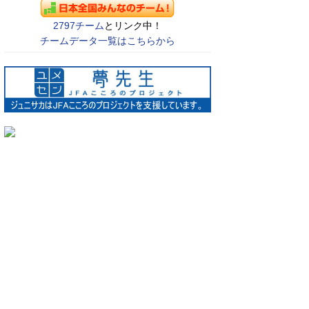
2797チーム
とリンク中！
チームデータ一覧はこちらから