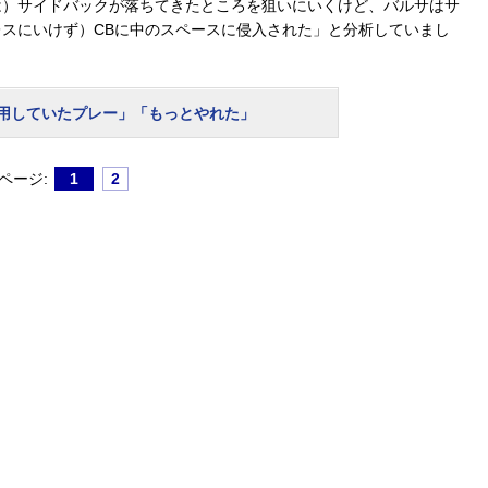
は）サイドバックが落ちてきたところを狙いにいくけど、バルサはサ
スにいけず）CBに中のスペースに侵入された」と分析していまし
用していたプレー」「もっとやれた」
ページ:
1
2