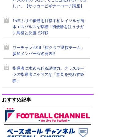
11人の中の1人だってことは忘れないでほ
しい」【サッカービギナーコーチ講座】
15年ぶりの優勝を目指す柏レイソルが清
水エスパルスを撃破!! 初優勝を狙うサガ
ン鳥栖と決勝で対戦
ワーチャレ2018「街クラブ選抜チーム」
参加メンバー67名発表!!
指導者に求められる説得力。グラスルー
ツの指導者に不可欠な「意見を交わす経
験」
おすすめ記事