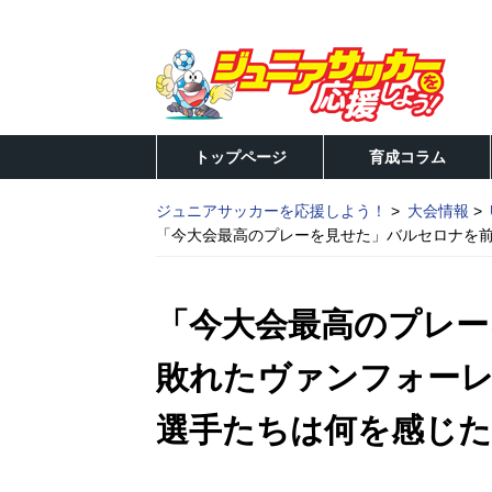
トップページ
育成コラム
ジュニアサッカーを応援しよう！
大会情報
「今大会最高のプレーを見せた」バルセロナを前
「今大会最高のプレー
敗れたヴァンフォーレ
選手たちは何を感じた