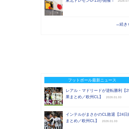
東北トレセンU-13が開催！
2026.07
→続き
フットボール最新ニュース
レアル・マドリードが逆転勝利【2
果まとめ／欧州CL】
2026.01.03
インテルがまさかのCL敗退【24日
まとめ／欧州CL】
2026.01.03