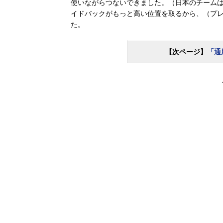
使いながらつないできました。（日本のチーム
イドバックがもっと高い位置を取るから、（プレ
た。
【次ページ】
「通