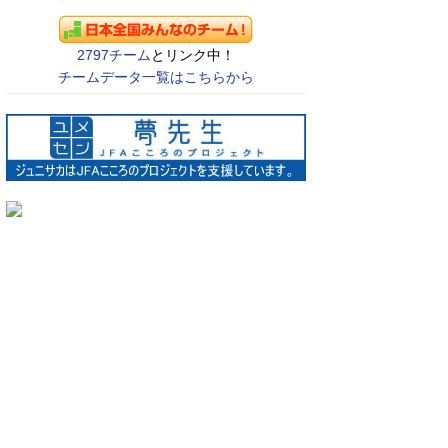
2797チーム
とリンク中！
チームデータ一覧はこちらから