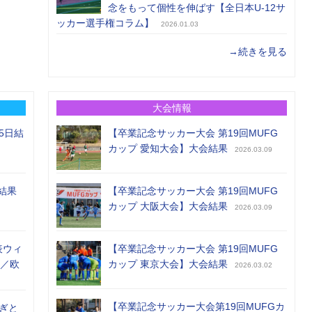
念をもって個性を伸ばす【全日本U-12サ
ッカー選手権コラム】
2026.01.03
→続きを見る
大会情報
5日結
【卒業記念サッカー大会 第19回MUFG
カップ 愛知大会】大会結果
2026.03.09
結果
【卒業記念サッカー大会 第19回MUFG
カップ 大阪大会】大会結果
2026.03.09
表ウィ
【卒業記念サッカー大会 第19回MUFG
め／欧
カップ 東京大会】大会結果
2026.03.02
【卒業記念サッカー大会第19回MUFGカ
ぎと