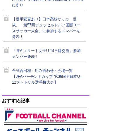
にあり
【選手変更あり】日本高校サッカー選
抜、「第57回デュッセルドルフ国際ユー
スサッカー大会」に参加するメンバーを
発表！
「JFA エリート女子U-14日韓交流」参加
メンバー発表！
全試合日程・組み合わせ・会場一覧
【JFAバーモントカップ 第36回全日本U-
12フットサル選手権大会】
おすすめ記事