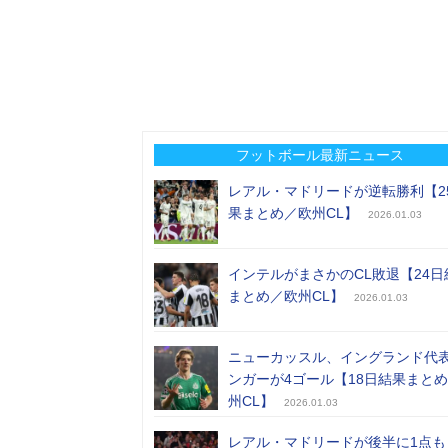
フットボール最新ニュース
レアル・マドリードが逆転勝利【2
果まとめ／欧州CL】
2026.01.03
インテルがまさかのCL敗退【24日
まとめ／欧州CL】
2026.01.03
ニューカッスル、イングランド代
ンガーが4ゴール【18日結果まと
州CL】
2026.01.03
レアル・マドリードが後半に1点も