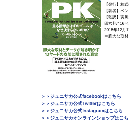
【発行】株式
【著者】ベン
【監訳】実川
四六判/416
2015年12月
⇒膨大な取材
＞＞ジュニサカ公式facebookはこちら
＞＞ジュニサカ公式Twitterはこちら
＞＞ジュニサカ公式Instagramはこちら
＞＞ジュニサカオンラインショップはこち