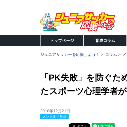
トップページ
育成コラム
ジュニアサッカーを応援しよう！
コラム
メ
「PK失敗」を防ぐた
たスポーツ心理学者が
2016年12月21日
メンタル／教育