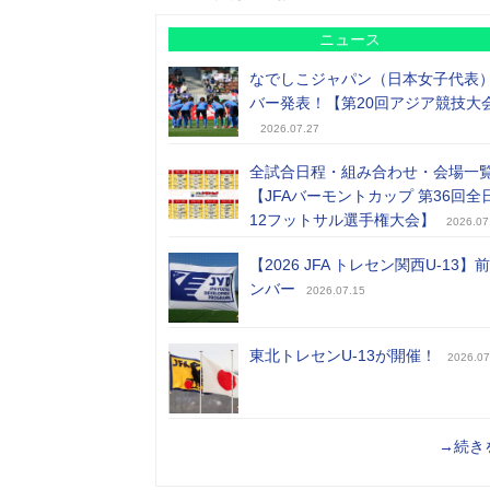
ニュース
なでしこジャパン（日本女子代表
バー発表！【第20回アジア競技大
2026.07.27
全試合日程・組み合わせ・会場一
【JFAバーモントカップ 第36回全
12フットサル選手権大会】
2026.07
【2026 JFA トレセン関西U-13】
ンバー
2026.07.15
東北トレセンU-13が開催！
2026.07
→続き