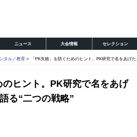
ニュース
大会情報
セレクション
ンタル／教育
「PK失敗」を防ぐためのヒント。PK研究で名をあげた
めのヒント。PK研究で名をあげ
語る“二つの戦略”