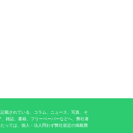
に記載されている、コラム、ニュース、写真、そ
ア、雑誌、書籍、フリーペーパーなどへ、弊社著
あたっては、個人・法人問わず弊社規定の掲載費