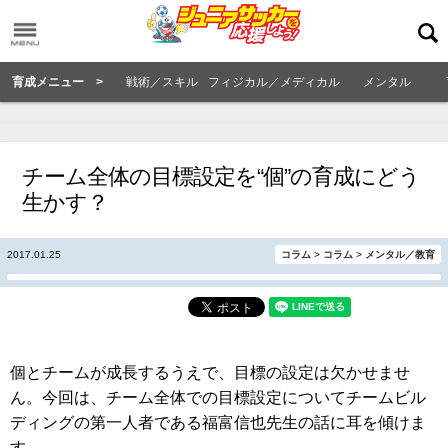
育成メニュー >
戦術／スキル
フィジカル／メディカル
メンタル
チーム全体の目標設定を“個”の育成にどう
生かす？
2017.01.25
コラム
>
コラム
>
メンタル／教育
個とチームが成長するうえで、目標の設定は欠かせませ
ん。今回は、チーム全体での目標設定についてチームビル
ディングの第一人者である福富信也先生の話に耳を傾けま
す。