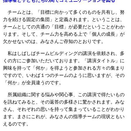
指導者と子どもたちの間でコミュニケーションを図る
チームとは、「目標に向かって多くのものを共有し、努
力を続ける固定の集団」と定義されます。ということは、
チームとしての共通の「目標」が必要だということがわか
ります。そして、チーム力を高める上で「個人の成長」が
欠かせないのは、みなさんご存知のとおりです。
私はしばしばチームビルディングの講演を依頼され、多
くの方にご参加いただいております。「講演タイトル」に
興味を持って「何か」を得ようと参加される方々の集まり
ですので、いわば１つのチームのように思いますが、その
「何か」が全員違うのです。
所属組織に関する悩みや関心事、この講演で得たいもの
を訊ねてみると、その返答の多様さに驚かされます。みな
さん、それぞれの思いを持って集まっていることがわかり
ます。まさにこれが、みなさんの指導チームの現状ともい
えるのです。