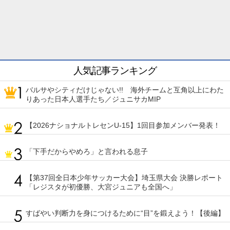
人気記事ランキング
バルサやシティだけじゃない!! 海外チームと互角以上にわた
りあった日本人選手たち／ジュニサカMIP
【2026ナショナルトレセンU-15】1回目参加メンバー発表！
「下手だからやめろ」と言われる息子
【第37回全日本少年サッカー大会】埼玉県大会 決勝レポート
「レジスタが初優勝、大宮ジュニアも全国へ」
すばやい判断力を身につけるために“目”を鍛えよう！【後編】