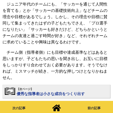
ジュニア年代のチームにも、「サッカーを通じて人間性
を育てる」とか「サッカーの基礎技術向上」などチームの
理念や目標があるでしょう。しかし、その理念や目標に賛
同して集まってきたはずの子どもたちでさえ、「プロ選手
になりたい」「サッカーも好きだけど、どちらかというと
チームの友達と過ごす時間が好き」など、それぞれチーム
に求めていることや興味は異なるわけです。
チーム側（指導者側）にも目標や達成基準などはあると
思いますが、子どもたちの思いを聞き出し、お互いに目標
をしっかりすり合わせておく必要があります。そうでなけ
れば、ミスマッチが続き、一方的な押しつけとなりかねま
せん。
【次ページ】
優秀な指導者は小さな成功をつくり出す
次の記事
前の記事