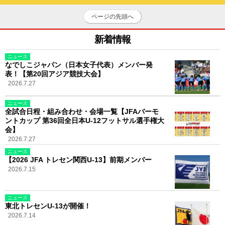
ページの先頭へ
新着情報
ニュース
なでしこジャパン（日本女子代表）メンバー発
表！【第20回アジア競技大会】
2026.7.27
ニュース
全試合日程・組み合わせ・会場一覧【JFAバーモ
ントカップ 第36回全日本U-12フットサル選手権大
会】
2026.7.27
ニュース
【2026 JFA トレセン関西U-13】前期メンバー
2026.7.15
ニュース
東北トレセンU-13が開催！
2026.7.14