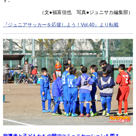
（文●福富信也 写真●ジュニサカ編集部）
『ジュニアサッカーを応援しよう！Vol.40』より転載