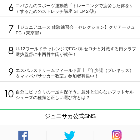
コバさんのスポーツ運動塾「トレーニングで疲労した体をケ
アするためのストレッチ講座 STEP２③」
【ジュニアユース 体験練習会・セレクション】クリアージュ
FC（東京都）
U-12ワールドチャレンジでFCバルセロナと対戦する街クラブ
選抜監督に中西哲生氏が就任！
エスパルスドリームフィールド富士『年少児（プレキッズ）
＆ママパパサッカー教室』参加者募集中！
自分にピッタリの一足を探そう。意外と知らないフットサル
シューズの種類と正しい選び方とは？
ジュニサカ公式SNS