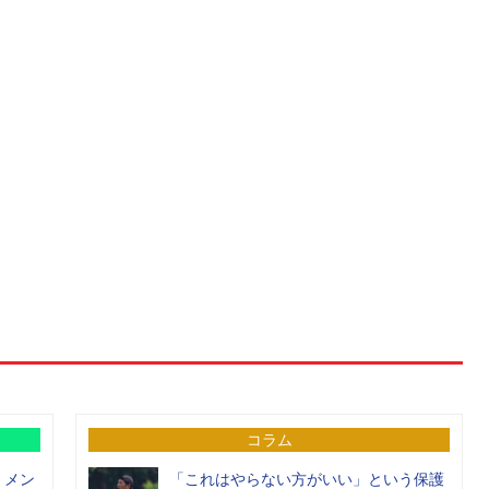
コラム
）メン
「これはやらない方がいい」という保護