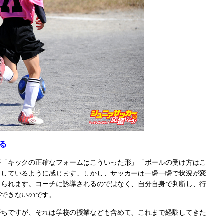
る
「キックの正確なフォームはこういった形」「ボールの受け方はこ
としているように感じます。しかし、サッカーは一瞬一瞬で状況が変
められます。コーチに誘導されるのではなく、自分自身で判断し、行
ができないのです。
ちですが、それは学校の授業なども含めて、これまで経験してきた