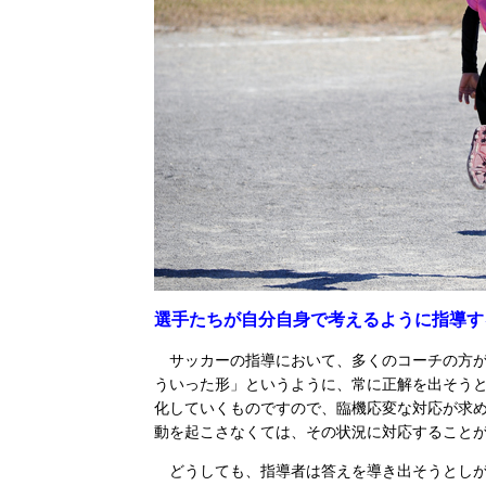
選手たちが自分自身で考えるように指導す
サッカーの指導において、多くのコーチの方が
ういった形」というように、常に正解を出そう
化していくものですので、臨機応変な対応が求
動を起こさなくては、その状況に対応すること
どうしても、指導者は答えを導き出そうとしが