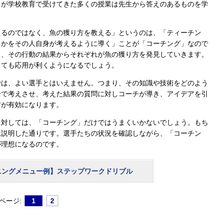
ちが学校教育で受けてきた多くの授業は先生から答えのあるものを学
るのではなく、魚の獲り方を教える」というのは、「ティーチン
るかをその人自身が考えるように導く」ことが「コーチング」なので
き、その行動の結果からそれぞれが魚の獲り方を発見していきます。
しても応用が利くようになるでしょう。
は、よい選手とはいえません。つまり、その知識や技術をどのよう
身で考えさせ、考えた結果の質問に対しコーチが導き、アイデアを引
方が有効になります。
対しては、「コーチング」だけではうまくいかないでしょう。もち
は説明した通りです。選手たちの状況を確認しながら、「コーチン
が理想になるのです。
ニングメニュー例】ステップワークドリブル
ページ:
1
2