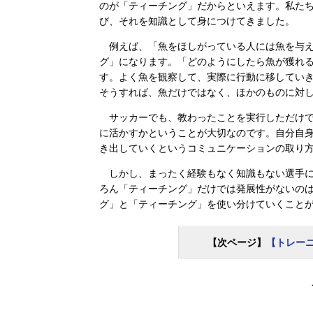
のが「ティーチング」だからといえます。私た
び、それを知識として身につけてきました。
例えば、「魚をほしがっている人には魚を与え
グ」になります。「どのようにしたら魚が獲れ
す。よく魚を観察して、実際に行動に移してい
そうすれば、魚だけではなく、ほかのものに対
サッカーでも、教わったことを実行しただけで
に活かすかということが大切なのです。自分自
き出していくというコミュニケーションの取り
しかし、まったく経験もなく知識もない選手に
ろん「ティーチング」だけでは発展性がないの
グ」と「ティーチング」を使い分けていくこと
【次ページ】
【トレー