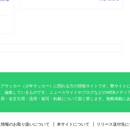
ニアサッカー（少年サッカー）に関わる方の情報サイトです。弊サイト
、編集しているものです。ニュースサイトやブログなどのWEBメディ
引用・全文引用・流用・複写・転載について固く禁じます。無断掲載に
。
人情報のお取り扱いについて
本サイトについて
リリース送付先に