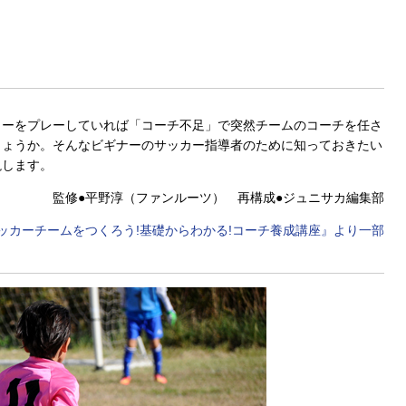
カーをプレーしていれば「コーチ不足」で突然チームのコーチを任さ
しょうか。そんなビギナーのサッカー指導者のために知っておきたい
説します。
監修●平野淳（ファンルーツ） 再構成●ジュニサカ編集部
ッカーチームをつくろう!基礎からわかる!コーチ養成講座』より一部