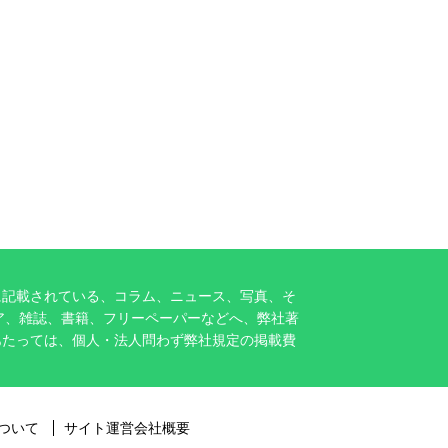
に記載されている、コラム、ニュース、写真、そ
ア、雑誌、書籍、フリーペーパーなどへ、弊社著
あたっては、個人・法人問わず弊社規定の掲載費
ついて
サイト運営会社概要