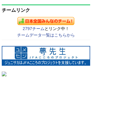
チームリンク
2797チーム
とリンク中！
チームデータ一覧はこちらから