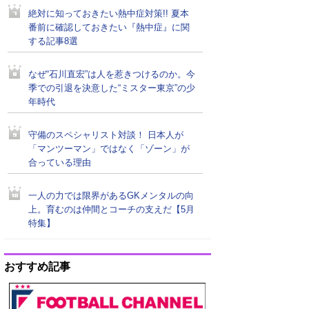
絶対に知っておきたい熱中症対策!! 夏本
番前に確認しておきたい『熱中症』に関
する記事8選
なぜ“石川直宏”は人を惹きつけるのか。今
季での引退を決意した“ミスター東京”の少
年時代
守備のスペシャリスト対談！ 日本人が
「マンツーマン」ではなく「ゾーン」が
合っている理由
一人の力では限界があるGKメンタルの向
上。育むのは仲間とコーチの支えだ【5月
特集】
おすすめ記事