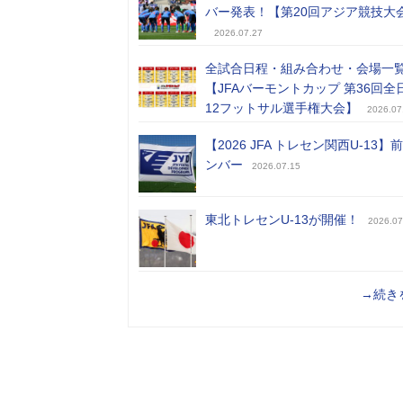
バー発表！【第20回アジア競技大
2026.07.27
全試合日程・組み合わせ・会場一
【JFAバーモントカップ 第36回全
12フットサル選手権大会】
2026.07
【2026 JFA トレセン関西U-13】
ンバー
2026.07.15
東北トレセンU-13が開催！
2026.07
→続き