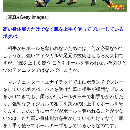
（写真●Getty Images）
高い身体能力だけでなく腕を上手く使ってプレーしている
ポグバ
相手からボールを奪われないためには、何が必要なので
しょうか。強いフィジカルや足元の技術はもちろん大切で
すが、”腕を上手く使う”こともボールを奪われない為のひと
つのテクニックではないでしょうか。
マンチェスター・ユナイテッドで主にボランチでプレー
をしているポグバ。パスを受けた際に相手が猛烈なプレス
をかけてきても、柔らかいボールタッチで相手をかわした
り、強靭なフィジカルで相手を跳ねのけ上手くボールを守
ります。このようにポグバがボールを奪われることが少な
いのは、ただ高い身体能力を生かしているだけでなく、腕
を上手く使ってボールキープをしているからなのです。