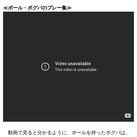
≪ポール・ポグバのプレー集≫
動画で見ると分かるように、ボールを持ったポグバは、