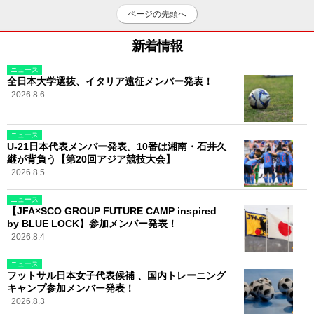
ページの先頭へ
新着情報
ニュース
全日本大学選抜、イタリア遠征メンバー発表！
2026.8.6
ニュース
U-21日本代表メンバー発表。10番は湘南・石井久
継が背負う【第20回アジア競技大会】
2026.8.5
ニュース
【JFA×SCO GROUP FUTURE CAMP inspired
by BLUE LOCK】参加メンバー発表！
2026.8.4
ニュース
フットサル日本女子代表候補 、国内トレーニング
キャンプ参加メンバー発表！
2026.8.3