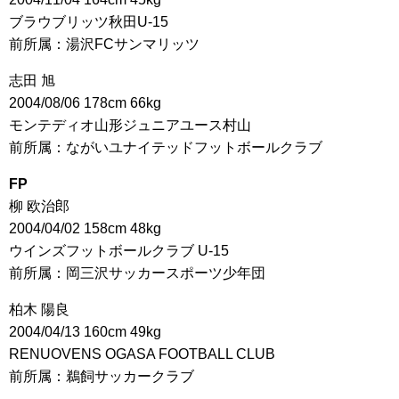
ブラウブリッツ秋田U-15
前所属：湯沢FCサンマリッツ
志田 旭
2004/08/06 178cm 66kg
モンテディオ山形ジュニアユース村山
前所属：ながいユナイテッドフットボールクラブ
FP
柳 欧治郎
2004/04/02 158cm 48kg
ウインズフットボールクラブ U-15
前所属：岡三沢サッカースポーツ少年団
柏木 陽良
2004/04/13 160cm 49kg
RENUOVENS OGASA FOOTBALL CLUB
前所属：鵜飼サッカークラブ