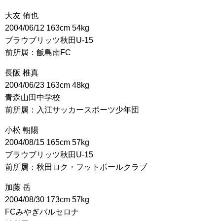
大友 侑也
2004/06/12 163cm 54kg
ブラウブリッツ秋田U-15
前所属：飯島南FC
長阪 椎真
2004/06/23 163cm 48kg
青森山田中学校
前所属：入江サッカースポーツ少年団
小松 朝陽
2004/08/15 165cm 57kg
ブラウブリッツ秋田U-15
前所属：秋田ロク・フットボールクラブ
加藤 岳
2004/08/30 173cm 57kg
FCみやぎバルセロナ