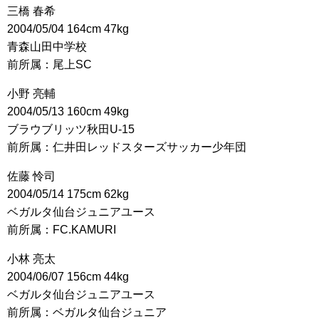
三橋 春希
2004/05/04 164cm 47kg
青森山田中学校
前所属：尾上SC
小野 亮輔
2004/05/13 160cm 49kg
ブラウブリッツ秋田U-15
前所属：仁井田レッドスターズサッカー少年団
佐藤 怜司
2004/05/14 175cm 62kg
ベガルタ仙台ジュニアユース
前所属：FC.KAMURI
小林 亮太
2004/06/07 156cm 44kg
ベガルタ仙台ジュニアユース
前所属：ベガルタ仙台ジュニア