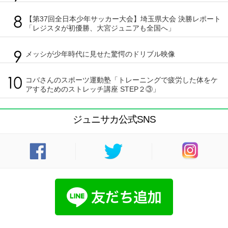
【第37回全日本少年サッカー大会】埼玉県大会 決勝レポート
「レジスタが初優勝、大宮ジュニアも全国へ」
メッシが少年時代に見せた驚愕のドリブル映像
コバさんのスポーツ運動塾「トレーニングで疲労した体をケ
アするためのストレッチ講座 STEP２③」
ジュニサカ公式SNS