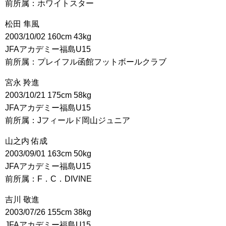
前所属：ホワイトスター
松田 隼風
2003/10/02 160cm 43kg
JFAアカデミー福島U15
前所属：プレイフル函館フットボールクラブ
宮永 羚進
2003/10/21 175cm 58kg
JFAアカデミー福島U15
前所属：Jフィールド岡山ジュニア
山之内 佑成
2003/09/01 163cm 50kg
JFAアカデミー福島U15
前所属：F．C．DIVINE
吉川 敬進
2003/07/26 155cm 38kg
JFAアカデミー福島U15