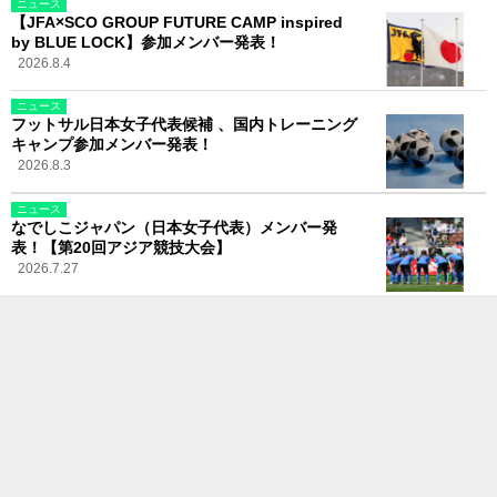
ニュース
【JFA×SCO GROUP FUTURE CAMP inspired
by BLUE LOCK】参加メンバー発表！
2026.8.4
ニュース
フットサル日本女子代表候補 、国内トレーニング
キャンプ参加メンバー発表！
2026.8.3
ニュース
なでしこジャパン（日本女子代表）メンバー発
表！【第20回アジア競技大会】
2026.7.27