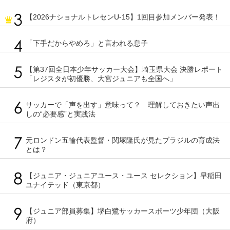
【2026ナショナルトレセンU-15】1回目参加メンバー発表！
「下手だからやめろ」と言われる息子
【第37回全日本少年サッカー大会】埼玉県大会 決勝レポート
「レジスタが初優勝、大宮ジュニアも全国へ」
サッカーで「声を出す」意味って？ 理解しておきたい声出
しの“必要感”と実践法
元ロンドン五輪代表監督・関塚隆氏が見たブラジルの育成法
とは？
【ジュニア・ジュニアユース・ユース セレクション】早稲田
ユナイテッド（東京都）
【ジュニア部員募集】堺白鷺サッカースポーツ少年団（大阪
府）