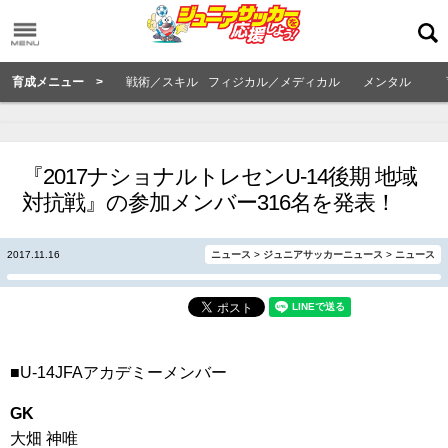
育成メニュー >
戦術／スキル
フィジカル／メディカル
メンタル
『2017ナショナルトレセンU-14後期 地域
対抗戦』の参加メンバー316名を発表！
2017.11.16
ニュース
>
ジュニアサッカーニュース
>
ニュース
■U-14JFAアカデミーメンバー
GK
大畑 神唯