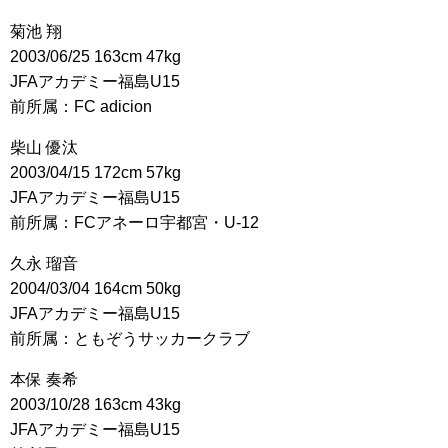
菊池 翔
2003/06/25 163cm 47kg
JFAアカデミー福島U15
前所属：FC adicion
柴山 優汰
2003/04/15 172cm 57kg
JFAアカデミー福島U15
前所属：FCアネーロ宇都宮・U-12
久永 瑠音
2004/03/04 164cm 50kg
JFAアカデミー福島U15
前所属：ともぞうサッカークラブ
本保 奏希
2003/10/28 163cm 43kg
JFAアカデミー福島U15