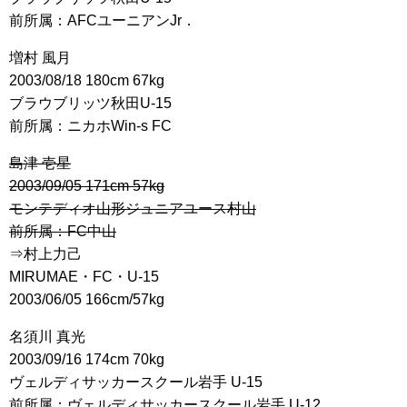
前所属：AFCユーニアンJr．
増村 風月
2003/08/18 180cm 67kg
ブラウブリッツ秋田U-15
前所属：ニカホWin-s FC
島津 壱星
2003/09/05 171cm 57kg
モンテディオ山形ジュニアユース村山
前所属：FC中山
⇒村上力己
MIRUMAE・FC・U-15
2003/06/05 166cm/57kg
名須川 真光
2003/09/16 174cm 70kg
ヴェルディサッカースクール岩手 U-15
前所属：ヴェルディサッカースクール岩手 U-12