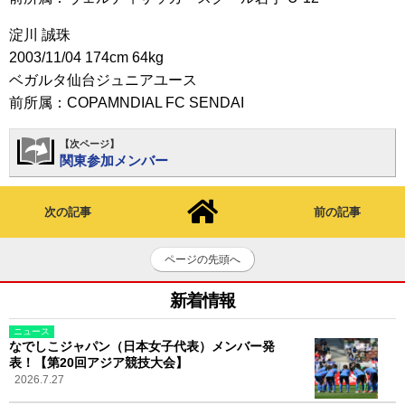
淀川 誠珠
2003/11/04 174cm 64kg
ベガルタ仙台ジュニアユース
前所属：COPAMNDIAL FC SENDAI
【次ページ】
関東参加メンバー
次の記事
前の記事
ページの先頭へ
新着情報
ニュース
なでしこジャパン（日本女子代表）メンバー発
表！【第20回アジア競技大会】
2026.7.27