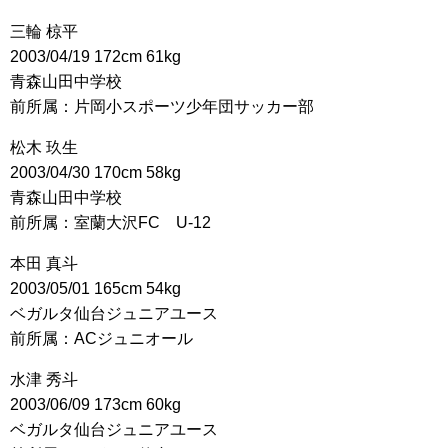
三輪 椋平
2003/04/19 172cm 61kg
青森山田中学校
前所属：片岡小スポーツ少年団サッカー部
松木 玖生
2003/04/30 170cm 58kg
青森山田中学校
前所属：室蘭大沢FC U-12
本田 真斗
2003/05/01 165cm 54kg
ベガルタ仙台ジュニアユース
前所属：ACジュニオール
水津 秀斗
2003/06/09 173cm 60kg
ベガルタ仙台ジュニアユース