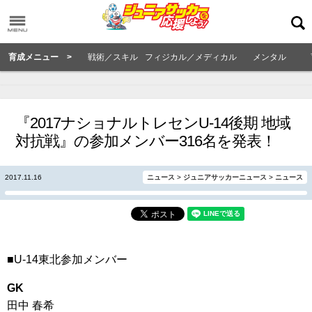
育成メニュー >
戦術／スキル
フィジカル／メディカル
メンタル
『2017ナショナルトレセンU-14後期 地域
対抗戦』の参加メンバー316名を発表！
2017.11.16
ニュース
>
ジュニアサッカーニュース
>
ニュース
■U-14東北参加メンバー
GK
田中 春希