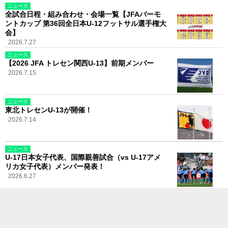
ニュース
全試合日程・組み合わせ・会場一覧【JFAバーモ
ントカップ 第36回全日本U-12フットサル選手権大
会】
2026.7.27
ニュース
【2026 JFA トレセン関西U-13】前期メンバー
2026.7.15
ニュース
東北トレセンU-13が開催！
2026.7.14
ニュース
U-17日本女子代表、国際親善試合（vs U-17アメ
リカ女子代表）メンバー発表！
2026.6.27