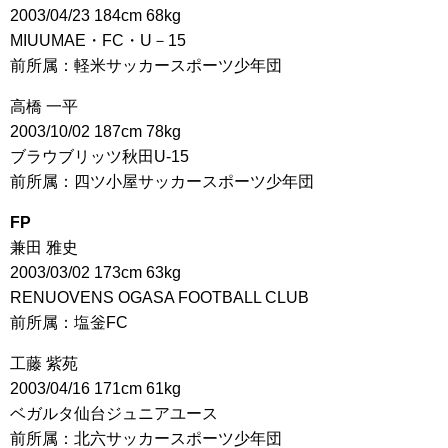
2003/04/23 184cm 68kg
MIUUMAE・FC・U－15
前所属：軽米サッカースポーツ少年団
高橋 一平
2003/10/02 187cm 78kg
ブラウブリッツ秋田U-15
前所属：四ツ小屋サッカースポーツ少年団
FP
兼田 雅史
2003/03/02 173cm 63kg
RENUOVENS OGASA FOOTBALL CLUB
前所属：塩釡FC
工藤 紫苑
2003/04/16 171cm 61kg
ベガルタ仙台ジュニアユース
前所属：北六サッカースポーツ少年団