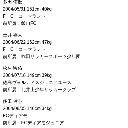
多田 侑磨
2004/05/31 151cm 40kg
F．C．コーマラント
前所属：飯山FC
土井 嘉人
2004/06/22 162cm 47kg
F．C．コーマラント
前所属：柞田サッカースポーツ少年団
松村 駿佑
2004/07/18 149cm 39kg
徳島ヴォルティスジュニアユース
前所属：北井上少年サッカークラブ
多田 健心
2004/08/05 146cm 34kg
FCディアモ
前所属：FCディアモジュニア