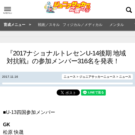
育成メニュー >
戦術／スキル
フィジカル／メディカル
メンタル
『2017ナショナルトレセンU-14後期 地域
対抗戦』の参加メンバー316名を発表！
2017.11.16
ニュース
>
ジュニアサッカーニュース
>
ニュース
■U-13四国参加メンバー
GK
松原 快晟