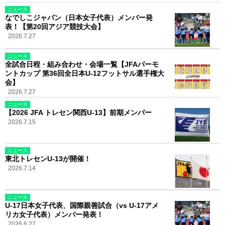
ニュース
なでしこジャパン（日本女子代表）メンバー発
表！【第20回アジア競技大会】
2026.7.27
ニュース
全試合日程・組み合わせ・会場一覧【JFAバーモ
ントカップ 第36回全日本U-12フットサル選手権大
会】
2026.7.27
ニュース
【2026 JFA トレセン関西U-13】前期メンバー
2026.7.15
ニュース
東北トレセンU-13が開催！
2026.7.14
ニュース
U-17日本女子代表、国際親善試合（vs U-17アメ
リカ女子代表）メンバー発表！
2026.6.27