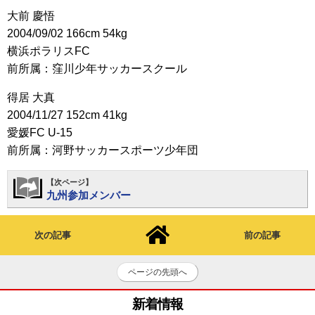
大前 慶悟
2004/09/02 166cm 54kg
横浜ポラリスFC
前所属：窪川少年サッカースクール
得居 大真
2004/11/27 152cm 41kg
愛媛FC U-15
前所属：河野サッカースポーツ少年団
【次ページ】
九州参加メンバー
次の記事
前の記事
ページの先頭へ
新着情報