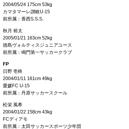
2004/05/24 175cm 53kg
カマタマーレ讃岐U-15
前所属：香西S.S.S.
秋月 裕太
2005/01/21 163cm 52kg
徳島ヴォルティスジュニアユース
前所属：鳴門第一サッカークラブ
FP
日野 壱柊
2004/01/11 161cm 49kg
愛媛FC U-15
前所属：丹原サッカースクール
松栄 風希
2004/01/22 158cm 43kg
FCディアモ
前所属：太田サッカースポーツ少年団