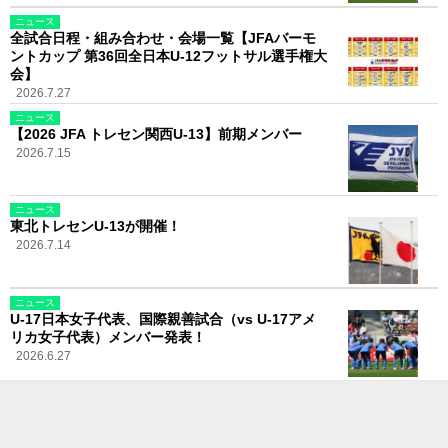
ニュース
全試合日程・組み合わせ・会場一覧【JFAバーモ
ントカップ 第36回全日本U-12フットサル選手権大
会】
2026.7.27
ニュース
【2026 JFA トレセン関西U-13】前期メンバー
2026.7.15
ニュース
東北トレセンU-13が開催！
2026.7.14
ニュース
U-17日本女子代表、国際親善試合（vs U-17アメ
リカ女子代表）メンバー発表！
2026.6.27