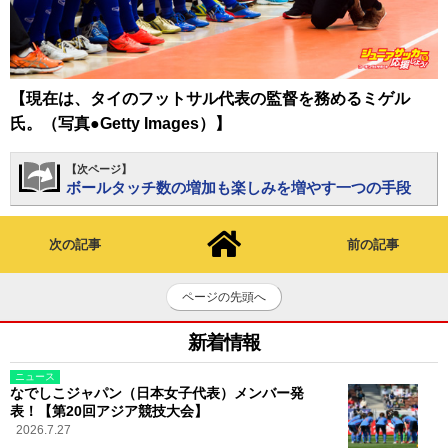
【現在は、タイのフットサル代表の監督を務めるミゲル
氏。（写真●Getty Images）】
【次ページ】
ボールタッチ数の増加も楽しみを増やす一つの手段
次の記事
前の記事
ページの先頭へ
新着情報
ニュース
なでしこジャパン（日本女子代表）メンバー発
表！【第20回アジア競技大会】
2026.7.27