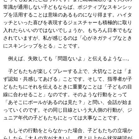
常識が通用しない子どもならば、ポジティブなスキンシッ
プを活用することは意味のあるものになり得ます。ハイタ
ッチといった喜びを表現するジェスチャーも積極的に取り
入れたらいいのではないでしょうか。もちろん日本でもな
されていますが、私が感じるのは「心がネガティブなとき
にスキンシップをとる」ことです。
例えば、失敗しても「問題ないよ」と伝えるような…。
子どもたちが楽しくプレーする上で、大切なことは「ま
ず認知・共感してあげる」ことです。そして、指導者が子
どもたちにそれを伝えるときに重要なことは「子どもの目
線に合わせること」なのです。そのような行動をとって
「あそこにボールがあるのは見た？」と問い、会話が始ま
っていくのです。その同じ目線という大人側の行動が、ジ
ュニア年代の子どもたちにとっては大事なことです。
もしその行動をとらなかった場合、子どもたちの立場か
らしたら「大人の方が大きいし、僕より上から状況確認が