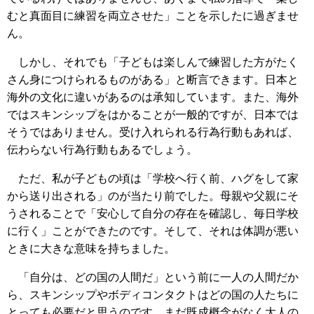
むと真面目に練習を両立させた」ことを示したに過ぎませ
ん。
しかし、それでも「子どもは楽しんで練習した方がたく
さん身につけられるものがある」と断言できます。日本と
海外の文化に違いがあるのは承知しています。また、海外
ではスキンシップをはかることが一般的ですが、日本では
そうではありません。受け入れられる行為行動もあれば、
伝わらない行為行動もあるでしょう。
ただ、私が子どもの頃は「学校へ行く前、ハグをして家
から送り出される」のが当たり前でした。母親や父親にそ
うされることで「安心して自分の存在を確認し、毎日学校
に行く」ことができたのです。そして、それは体調が悪い
ときに大きな意味を持ちました。
「自分は、どの国の人間だ」という前に一人の人間だか
ら、スキンシップやボディコンタクトはどの国の人たちに
とっても必要だと思うのです。まだ既成概念がなく大人の