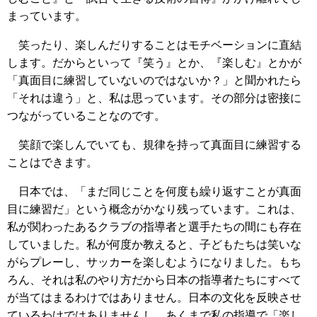
まっています。
笑ったり、楽しんだりすることはモチベーションに直結
します。だからといって『笑う』とか、『楽しむ』とかが
「真面目に練習していないのではないか？」と聞かれたら
「それは違う」と、私は思っています。その部分は密接に
つながっていることなのです。
笑顔で楽しんでいても、規律を持って真面目に練習する
ことはできます。
日本では、「まだ同じことを何度も繰り返すことが真面
目に練習だ」という概念がかなり残っています。これは、
私が関わったあるクラブの指導者と選手たちの間にも存在
していました。私が何度か教えると、子どもたちは笑いな
がらプレーし、サッカーを楽しむようになりました。もち
ろん、それは私のやり方だから日本の指導者たちにすべて
が当てはまるわけではありません。日本の文化を反映させ
ているわけではありませんし、あくまで私の指導で「楽し