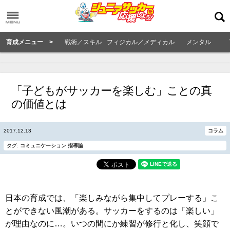
育成メニュー >
戦術／スキル
フィジカル／メディカル
メンタル
「子どもがサッカーを楽しむ」ことの真
の価値とは
2017.12.13
コラム
タグ:
コミュニケーション
指導論
日本の育成では、「楽しみながら集中してプレーする」こ
とができない風潮がある。サッカーをするのは「楽しい」
が理由なのに…。いつの間にか練習が修行と化し、笑顔で