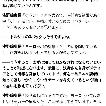
私は感じていたんです。
浅野編集長
「そういうことを含めて、時間的な制限がある
中『ゲームモデル』を植え付けるためにはパターントレー
ニングもあってもいいと思います」
――トルシエの3バックもそうですよね。
浅野編集長
「ヨーロッパの指導者たちの話を聞いている
と、両方を組み合わせっている人が多いですよね」
――そうすると、まずは知っておかなければならないとい
うことが前提になります。最後に、浅野さん自身がメディ
アとして情報を発信していく中で、何を一番日本の読者に
知ってほしいからこういうテーマを考えているという理由
や思いを教えてください。
浅野編集長
「繰り返しになるのですが、ヨーロッパでは新
しいサッカーの解釈がたくさん登場してきています。それ