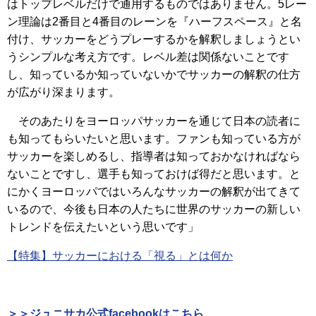
はトップレベルだけで通用するものではありません。5レー
ン理論は2番目と4番目のレーンを『ハーフスペース』と名
付け、サッカーをどうプレーするかを解釈しましょうとい
うシンプルな考え方です。レベル差は関係ないことです
し、知っているか知っていないかでサッカーの解釈の仕方
が広がり深まります。
そのあたりをヨーロッパサッカーを通じて日本の読者に
も知ってもらいたいと思います。ファンも知っている方が
サッカーを楽しめるし、指導者は知っておかなければなら
ないことですし、選手も知っておけば得だと思います。と
にかくヨーロッパではいろんなサッカーの解釈が出てきて
いるので、今後も日本の人たちに世界のサッカーの新しい
トレンドを伝えたいという思いです」
【特集】サッカーにおける「視る」とは何か
＞＞ジュニサカ公式facebookはこちら