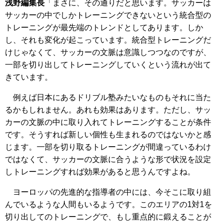
浅野編集長
「まさに、その通りだと思います。サッカーは
サッカーの中でしかトレーニングできないという統合型の
トレーニングが最先端のトレンドとしてあります。しか
し、それも変化が起こっています。統合型トレーニングだ
けじゃなくて、サッカーの文脈は意識しつつなのですが、
一部を切り出してトレーニングしていくという流れが出て
きています。
例えば日本にあるドリブル塾みたいなものもそれに当た
るかもしれません。あれも効果はあります。ただし、サッ
カーの文脈の中に取り入れてトレーニングすることが条件
です。そうすれば新しい個性も生まれるのではないかと感
じます。一部を切り取るトレーニングが間違っているわけ
ではなくて、サッカーの文脈に合うような形で状況を設定
しトレーニングすれば効果があると思うんですよね。
ヨーロッパの先進的な指導者の中には、今そこに取り組
んでいるような人間もいるようです。このエリアの1対1を
切り出してのトレーニングで、もし重点的に鍛えることが