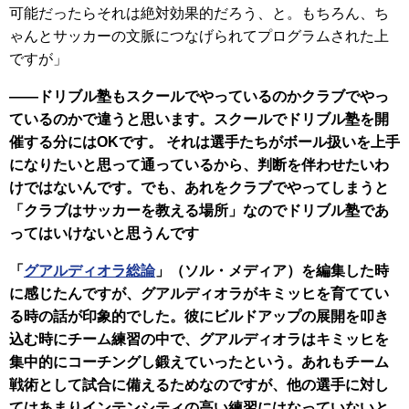
可能だったらそれは絶対効果的だろう、と。もちろん、ち
ゃんとサッカーの文脈につなげられてプログラムされた上
ですが」
――ドリブル塾もスクールでやっているのかクラブでやっ
ているのかで違うと思います。スクールでドリブル塾を開
催する分にはOKです。 それは選手たちがボール扱いを上手
になりたいと思って通っているから、判断を伴わせたいわ
けではないんです。でも、あれをクラブでやってしまうと
「クラブはサッカーを教える場所」なのでドリブル塾であ
ってはいけないと思うんです
「
グアルディオラ総論
」（ソル・メディア）を編集した時
に感じたんですが、グアルディオラがキミッヒを育ててい
る時の話が印象的でした。彼にビルドアップの展開を叩き
込む時にチーム練習の中で、グアルディオラはキミッヒを
集中的にコーチングし鍛えていったという。あれもチーム
戦術として試合に備えるためなのですが、他の選手に対し
てはあまりインテンシティの高い練習にはなっていないと