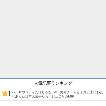
人気記事ランキング
バルサやシティだけじゃない!! 海外チームと互角以上にわた
りあった日本人選手たち／ジュニサカMIP