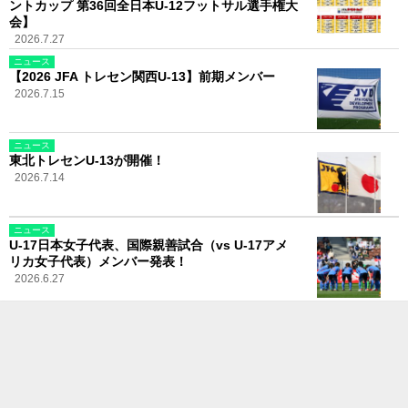
ントカップ 第36回全日本U-12フットサル選手権大
会】
2026.7.27
ニュース
【2026 JFA トレセン関西U-13】前期メンバー
2026.7.15
ニュース
東北トレセンU-13が開催！
2026.7.14
ニュース
U-17日本女子代表、国際親善試合（vs U-17アメ
リカ女子代表）メンバー発表！
2026.6.27