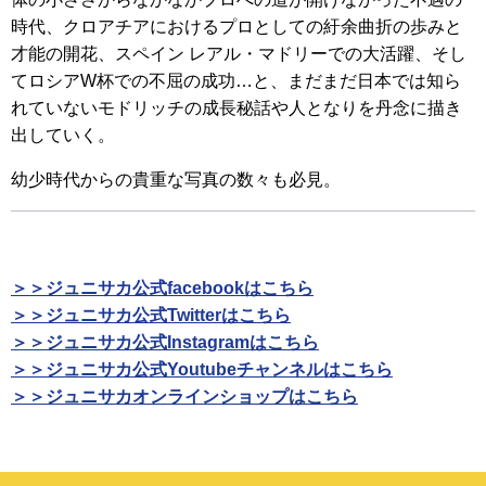
時代、クロアチアにおけるプロとしての紆余曲折の歩みと
才能の開花、スペイン レアル・マドリーでの大活躍、そし
てロシアW杯での不屈の成功…と、まだまだ日本では知ら
れていないモドリッチの成長秘話や人となりを丹念に描き
出していく。
幼少時代からの貴重な写真の数々も必見。
＞＞ジュニサカ公式facebookはこちら
＞＞ジュニサカ公式Twitterはこちら
＞＞ジュニサカ公式Instagramはこちら
＞＞ジュニサカ公式Youtubeチャンネルはこちら
＞＞ジュニサカオンラインショップはこちら