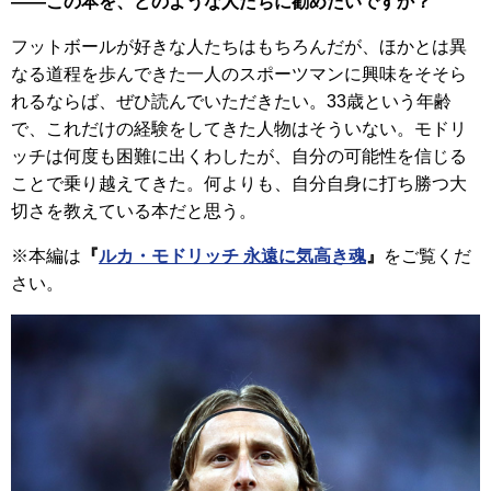
――この本を、どのような人たちに勧めたいですか？
フットボールが好きな人たちはもちろんだが、ほかとは異
なる道程を歩んできた一人のスポーツマンに興味をそそら
れるならば、ぜひ読んでいただきたい。33歳という年齢
で、これだけの経験をしてきた人物はそういない。モドリ
ッチは何度も困難に出くわしたが、自分の可能性を信じる
ことで乗り越えてきた。何よりも、自分自身に打ち勝つ大
切さを教えている本だと思う。
※本編は
『
ルカ・モドリッチ 永遠に気高き魂
』
をご覧くだ
さい。