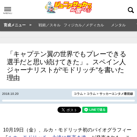
育成メニュー >
戦術／スキル
フィジカル／メディカル
メンタル
「キャプテン翼の世界でもプレーできる
選手だと思い続けてきた」。スペイン人
ジャーナリストが“モドリッチ”を書いた
理由
2018.10.20
コラム
>
コラム
>
サッカーエンタメ最前線
10月19日（金）、ルカ・モドリッチ初のバイオグラフィー