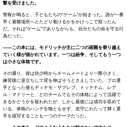
撃を受けました。
警報が鳴ると、子どもたちの“ゲーム”が始まった。誰が一番
早く避難場所へとたどり着けるかをかけっこで競ったん
だ。それは“ゲーム”でありながらも、自分たちの命を守る行
為だった。
――この本には、モドリッチが主に二つの困難を乗り越え
ていく様が描かれています。一つは紛争、そしてもう一つ
は小さな体格です。
その通り。彼は幼少時からチームメートより一際小さく、
練習後に逆立ちして背を伸ばそうとさえしていた。プロ選
手となった後もディナモ・ザグレブ、トッテナム、レア
ル・マドリーと、どのチームでもその体格によって活躍で
きるかどうかを疑われたが、しかし最後には成功を収めて
いる。体格のハンデを物ともせず、攻守にわたって輝く選
手を描写することも一つのテーマだった。