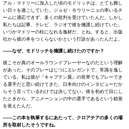
アル・マドリーに加入した頃のモドリッチは、とても難し
い日々を過ごしていた。ジョゼ・モウリーニョの率いるチ
ームに適応できず、多くの批判を受けていたんだ。しかし
私たちは記事、テレビ、ラジオで彼を擁護し続けていた。
いつかマドリーの柱になれる逸材だ、とね。すると、出版
社から彼の本をつくらないかという打診があったんだよ。
――なぜ、モドリッチを擁護し続けたのですか？
彼こそが真のオールラウンドプレーヤーなのだという理解
があった。そのプレーはじつにエレガントで、常識を逸し
ている。私は彼が『キャプテン翼』の世界でもプレーでき
る選手だと思い続けてきた。日本向けのインタビューだか
らそう言っているわけでは決してない。彼を初めて目にし
たときから、アニメーションの中の選手であるという錯覚
を覚えたんだ。
――この本を執筆するにあたって、クロアチアの多くの場
所を取材したそうですね。