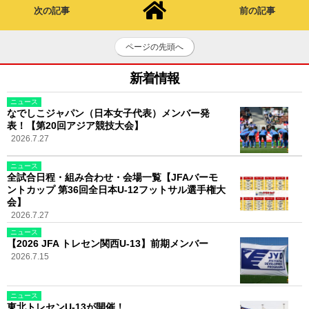
次の記事
前の記事
ページの先頭へ
新着情報
ニュース
なでしこジャパン（日本女子代表）メンバー発
表！【第20回アジア競技大会】
2026.7.27
ニュース
全試合日程・組み合わせ・会場一覧【JFAバーモ
ントカップ 第36回全日本U-12フットサル選手権大
会】
2026.7.27
ニュース
【2026 JFA トレセン関西U-13】前期メンバー
2026.7.15
ニュース
東北トレセンU-13が開催！