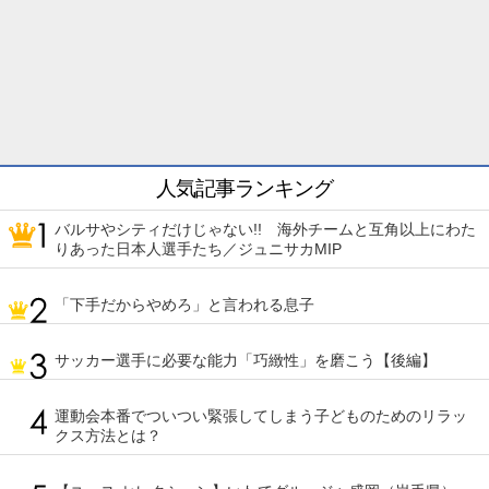
人気記事ランキング
バルサやシティだけじゃない!! 海外チームと互角以上にわた
りあった日本人選手たち／ジュニサカMIP
「下手だからやめろ」と言われる息子
サッカー選手に必要な能力「巧緻性」を磨こう【後編】
運動会本番でついつい緊張してしまう子どものためのリラッ
クス方法とは？