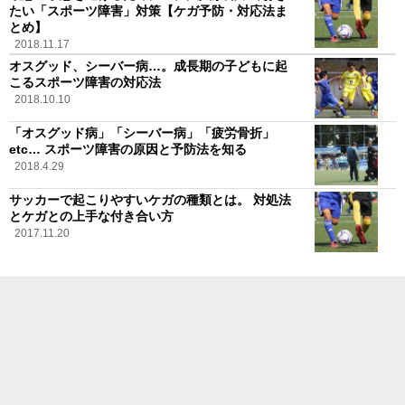
たい「スポーツ障害」対策【ケガ予防・対応法ま
とめ】
2018.11.17
オスグッド、シーバー病…。成長期の子どもに起
こるスポーツ障害の対応法
2018.10.10
「オスグッド病」「シーバー病」「疲労骨折」
etc… スポーツ障害の原因と予防法を知る
2018.4.29
サッカーで起こりやすいケガの種類とは。 対処法
とケガとの上手な付き合い方
2017.11.20