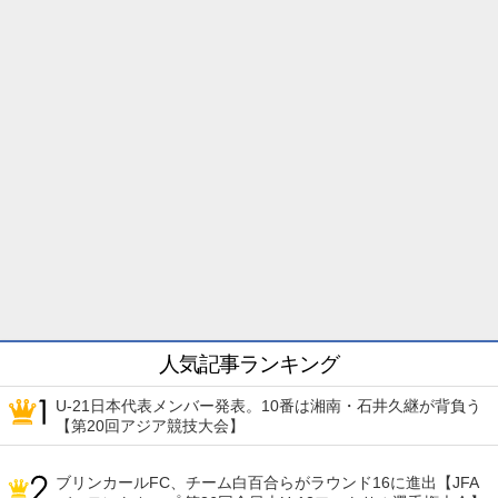
人気記事ランキング
U-21日本代表メンバー発表。10番は湘南・石井久継が背負う
【第20回アジア競技大会】
ブリンカールFC、チーム白百合らがラウンド16に進出【JFA