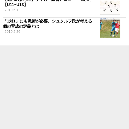
【U11~U13】
2019.6.7
「1対1」にも戦術が必要。シュタルフ氏が考える
個の育成の定義とは
2019.2.26