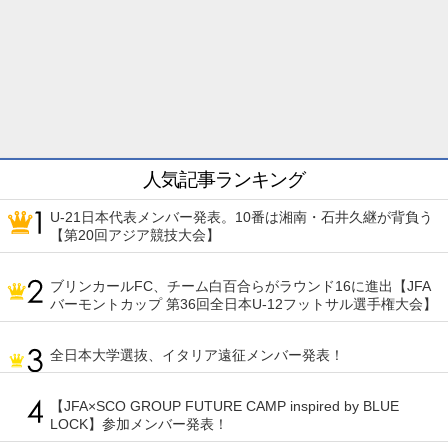
人気記事ランキング
U-21日本代表メンバー発表。10番は湘南・石井久継が背負う
【第20回アジア競技大会】
ブリンカールFC、チーム白百合らがラウンド16に進出【JFA
バーモントカップ 第36回全日本U-12フットサル選手権大会】
全日本大学選抜、イタリア遠征メンバー発表！
【JFA×SCO GROUP FUTURE CAMP inspired by BLUE
LOCK】参加メンバー発表！