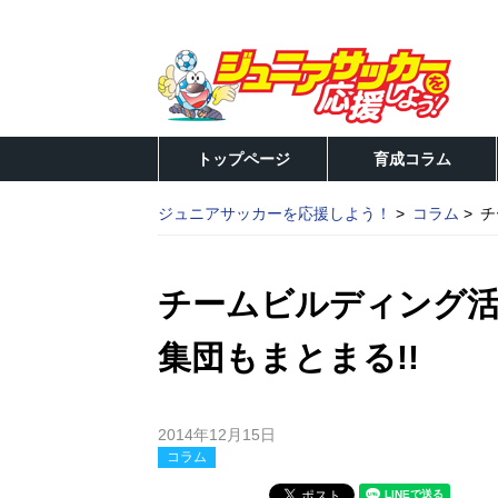
トップページ
育成コラム
ジュニアサッカーを応援しよう！
コラム
チ
チームビルディング活
集団もまとまる!!
2014年12月15日
コラム