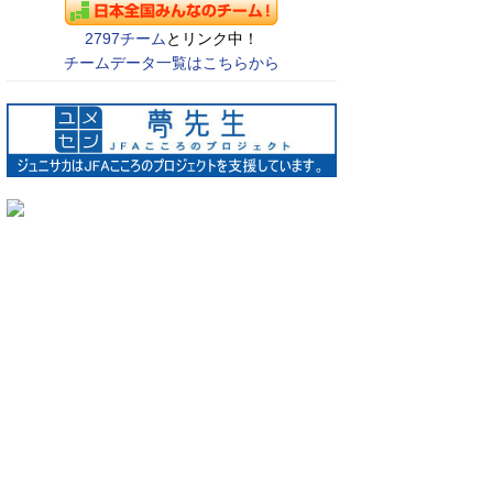
2797チーム
とリンク中！
チームデータ一覧はこちらから