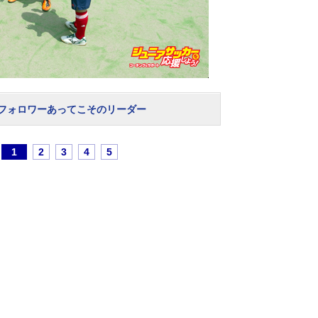
フォロワーあってこそのリーダー
1
2
3
4
5