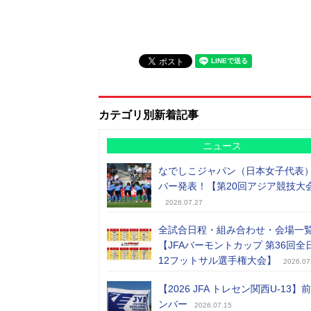
カテゴリ別新着記事
ニュース
なでしこジャパン（日本女子代表
バー発表！【第20回アジア競技大
2026.07.27
全試合日程・組み合わせ・会場一
【JFAバーモントカップ 第36回全
12フットサル選手権大会】
2026.07
【2026 JFA トレセン関西U-13】
ンバー
2026.07.15