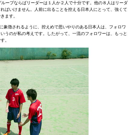
グループならばリーダーは１人か２人で十分です。他の８人はリーダ
ければいけません。人前に出ることを控える日本人にとって、強くて
できます。
”に象徴されるように、控えめで思いやりのある日本人は、フォロワ
というのが私の考えです。したがって、一流のフォロワーは、もっと
です。