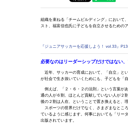
組織を束ねる「チームビルディング」において
スト、福富信也氏に子どもを自立させるための
『ジュニアサッカーを応援しよう！ vol.33』P13
必要なのはリーダーシップだけではない、
近年、サッカーの育成において、「自立」とい
が社会で生き抜いていくためにも、子どもを「
例えば、「２・６・２の法則」という言葉があ
通の人が６割、ほとんど貢献していない人が２
後の２割は人在、ということで置き換えると、
スポーツの世界だけでなく、さまざまなところ
ているように感じます。何事においても「リー
出版されています。