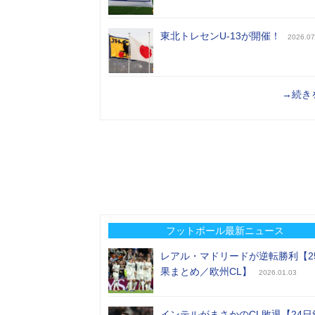
東北トレセンU-13が開催！
2026.07
→続き
フットボール最新ニュース
レアル・マドリードが逆転勝利【2
果まとめ／欧州CL】
2026.01.03
インテルがまさかのCL敗退【24日