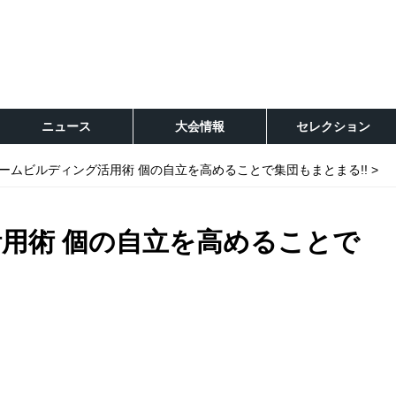
ニュース
大会情報
セレクション
ームビルディング活用術 個の自立を高めることで集団もまとまる!!
用術 個の自立を高めることで