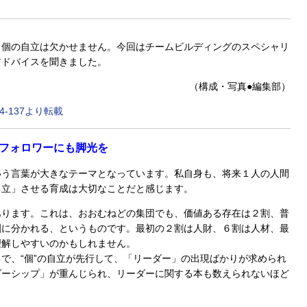
、個の自立は欠かせません。今回はチームビルディングのスペシャリ
アドバイスを聞きました。
（構成・写真●編集部）
4-137より転載
フォロワーにも脚光を
う言葉が大きなテーマとなっています。私自身も、将来１人の人間
自立」させる育成は大切なことだと感じます。
ります。これは、おおむねどの集団でも、価値ある存在は２割、普
割に分かれる、というものです。最初の２割は人財、６割は人材、最
理解しやすいのかもしれません。
で、“個”の自立が先行して、「リーダー」の出現ばかりが求められ
ダーシップ」が重んじられ、リーダーに関する本も数えられないほど