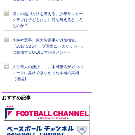
選手の起用方法を考える。少年サッカー
クラブは子どもたちに何を与えるところ
なのか？
小林幹選手、原大智選手が追加招集。
『2017 SBSカップ国際ユースサッカー』
に参加するU-18日本代表メンバー
人生最大の挫折――。本田圭佑がガンバ
ユースに昇格できなかった本当の真相
【後編】
おすすめ記事