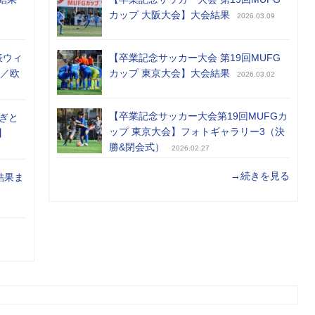
カップ 大阪大会】大会結果
2026.03.09
表ウィ
【卒業記念サッカー大会 第19回MUFG
め／欧
カップ 東京大会】大会結果
2026.03.02
【卒業記念サッカー大会第19回MUFGカ
ぎと
ップ 東京大会】フォトギャラリー3（決
】
勝&閉会式）
2026.02.27
→続きを見る
結果ま