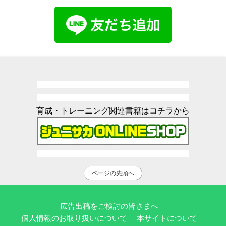
育成・トレーニング関連書籍はコチラから
ページの先頭へ
広告出稿をご検討の皆さまへ
個人情報のお取り扱いについて
本サイトについて