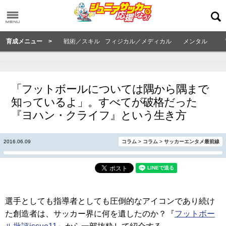
育成メニュー >
戦術／スキル
フィジカル／メディカル
メンタル
「フットボールについては隅から隅まで
知っているよ」。すべてが破格だった
『ヨハン・クライフ』という生き方
2016.06.09
コラム
>
コラム
>
サッカーエンタメ最前線
選手としても指導者としても圧倒的なアイコンであり続け
た創造者は、サッカー界に何を遺したのか？『
フットボー