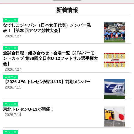
新着情報
ニュース
なでしこジャパン（日本女子代表）メンバー発
表！【第20回アジア競技大会】
2026.7.27
ニュース
全試合日程・組み合わせ・会場一覧【JFAバーモ
ントカップ 第36回全日本U-12フットサル選手権大
会】
2026.7.27
ニュース
【2026 JFA トレセン関西U-13】前期メンバー
2026.7.15
ニュース
東北トレセンU-13が開催！
2026.7.14
ニュース