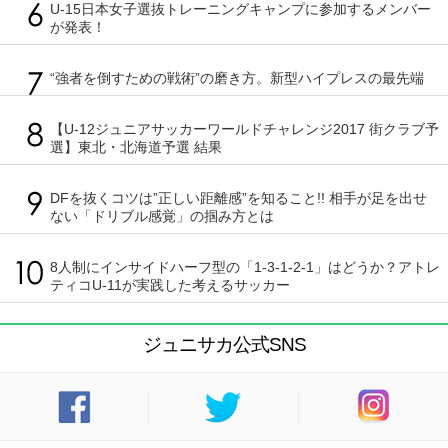
U-15日本女子選抜トレーニングキャンプに参加するメンバー
が発表！
“強者を倒すための戦術”の磨き方。新型ハイプレスの最先端
【U-12ジュニアサッカーワールドチャレンジ2017 街クラブ予
選】東北・北海道予選 結果
DFを抜くコツは”正しい距離感”を知ること!! 相手が足を出せ
ない「ドリブル感覚」の掴み方とは
8人制にインサイドハーフ型の「1-3-1-2-1」はどうか？アトレ
ティコU-11が実践した考えるサッカー
ジュニサカ公式SNS