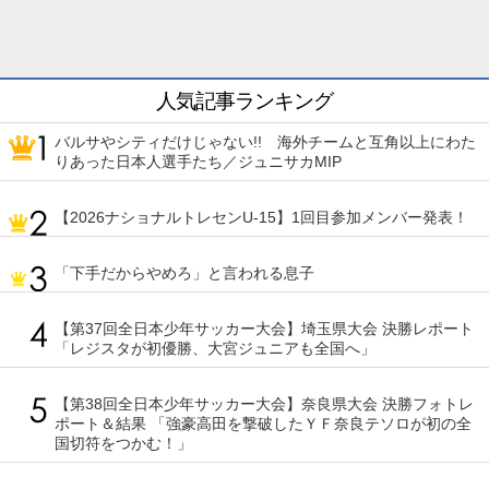
人気記事ランキング
バルサやシティだけじゃない!! 海外チームと互角以上にわた
りあった日本人選手たち／ジュニサカMIP
【2026ナショナルトレセンU-15】1回目参加メンバー発表！
「下手だからやめろ」と言われる息子
【第37回全日本少年サッカー大会】埼玉県大会 決勝レポート
「レジスタが初優勝、大宮ジュニアも全国へ」
【第38回全日本少年サッカー大会】奈良県大会 決勝フォトレ
ポート＆結果 「強豪高田を撃破したＹＦ奈良テソロが初の全
国切符をつかむ！」