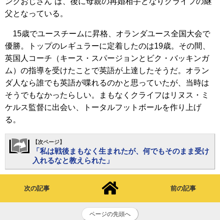
ンクおじさん”は、後に母親の再婚相手となりクライフの継
父となっている。
15歳でユースチームに昇格、オランダユース全国大会で
優勝。トップのレギュラーに定着したのは19歳。その間、
英国人コーチ（キース・スパージョンとビク・バッキンガ
ム）の指導を受けたことで英語が上達したそうだ。オラン
ダ人なら誰でも英語が喋れるのかと思っていたが、当時は
そうでもなかったらしい。まもなくクライフはリヌス・ミ
ケルス監督に出会い、トータルフットボールを作り上げ
る。
【次ページ】
「私は戦後まもなく生まれたが、何でもそのまま受け
入れるなと教えられた」
次の記事
前の記事
ページの先頭へ