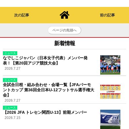
次の記事
前の記事
ページの先頭へ
新着情報
ニュース
なでしこジャパン（日本女子代表）メンバー発
表！【第20回アジア競技大会】
2026.7.27
ニュース
全試合日程・組み合わせ・会場一覧【JFAバーモ
ントカップ 第36回全日本U-12フットサル選手権大
会】
2026.7.27
ニュース
【2026 JFA トレセン関西U-13】前期メンバー
2026.7.15