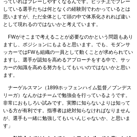
っていればプレーしやすくなるんです。ピッチ上でプレー
している選手たちは何となくの経験則でわかっているとは
思いますが、ただ全体として頭の中で体系化されれば違い
として現れるのではないかと考えています。
FWがそこまで考えることが必要なのかという問題もあり
ますし、ポジションにもよると思います。でも、モダンサ
ッカーではFWも組織の一員として動くことが求められてい
ますし、選手が認知を高めるアプローチをする中で、サッ
カーの知識を高める努力をしてもいいのではないかと思い
ます。
ナーゲルスマン（1899ホッフェンハイム監督／ブンデス
リーガ）なんかはチームで勉強会を行っているようです。
非常におもしろい試みです。実際に知らないよりは知って
いる方が有利です。指導者は絶対知らなければなりません
が、選手も一緒に勉強してもいいんじゃないか、と思いま
す」