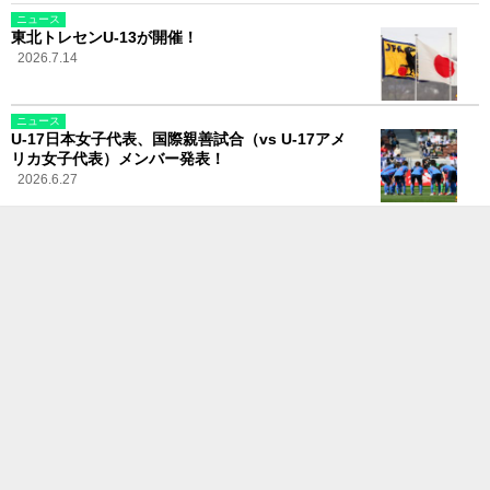
ニュース
東北トレセンU-13が開催！
2026.7.14
ニュース
U-17日本女子代表、国際親善試合（vs U-17アメ
リカ女子代表）メンバー発表！
2026.6.27