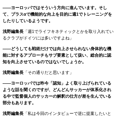
――ヨーロッパではそういう方向に進んでいます。そし
て、プラスαで機能的な向上を目的に週1でトレーニングを
したりしているようです。
浅野編集長
「週1でライフキネティックとかを取り入れてい
るクラブがドイツには多いですよね」
――どうしても戦術だけでは向上させられない身体的な機
能に対するアプローチもサブ要素として扱い、総合的に認
知を向上させているのではないでしょうか。
浅野編集長
「その通りだと思います」
――ヨーロッパでは昨今「認知」よく取り上げられている
ような話を聞くのですが、どんどんサッカーが体系化され
る中で監督個人のサッカーの解釈の仕方が差を生んでいる
部分もあります。
浅野編集長
「私は今回のインタビューで逆に提案したいと