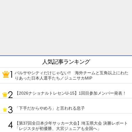
人気記事ランキング
バルサやシティだけじゃない!! 海外チームと互角以上にわた
りあった日本人選手たち／ジュニサカMIP
【2026ナショナルトレセンU-15】1回目参加メンバー発表！
「下手だからやめろ」と言われる息子
【第37回全日本少年サッカー大会】埼玉県大会 決勝レポート
「レジスタが初優勝、大宮ジュニアも全国へ」