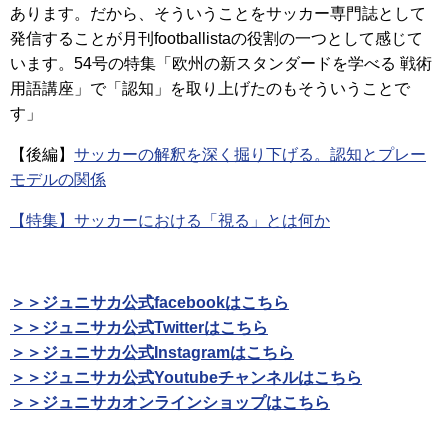
あります。だから、そういうことをサッカー専門誌として
発信することが月刊footballistaの役割の一つとして感じて
います。54号の特集「欧州の新スタンダードを学べる 戦術
用語講座」で「認知」を取り上げたのもそういうことで
す」
【後編】
サッカーの解釈を深く掘り下げる。認知とプレー
モデルの関係
【特集】サッカーにおける「視る」とは何か
＞＞ジュニサカ公式facebookはこちら
＞＞ジュニサカ公式Twitterはこちら
＞＞ジュニサカ公式Instagramはこちら
＞＞ジュニサカ公式Youtubeチャンネルはこちら
＞＞ジュニサカオンラインショップはこちら