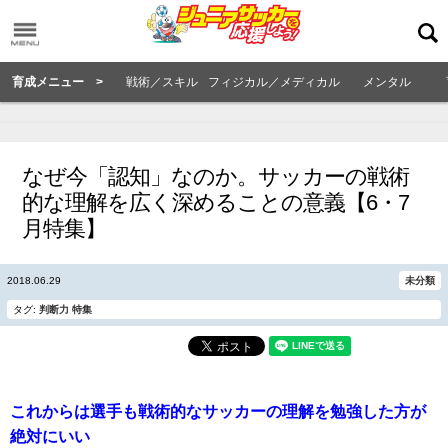
育成メニュー >
戦術／スキル
フィジカル／メディカル
メンタル
なぜ今「認知」なのか。サッカーの戦術
的な理解を広く深めることの意義【6・7
月特集】
2018.06.29
未分類
タグ:
判断力
特集
これからは選手も戦術的なサッカーの理解を勉強した方が
絶対にいい