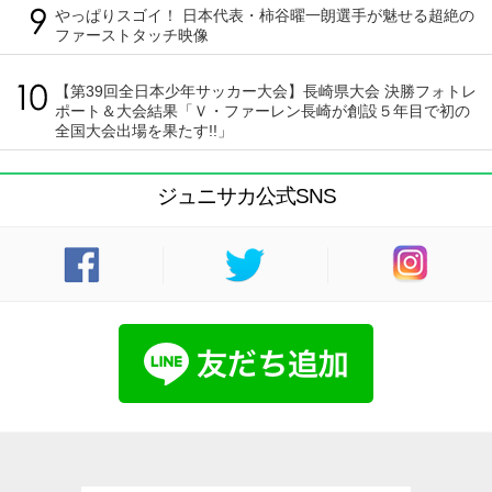
やっぱりスゴイ！ 日本代表・柿谷曜一朗選手が魅せる超絶の
ファーストタッチ映像
【第39回全日本少年サッカー大会】長崎県大会 決勝フォトレ
ポート＆大会結果「Ｖ・ファーレン長崎が創設５年目で初の
全国大会出場を果たす!!」
ジュニサカ公式SNS