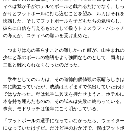
ィペは我が子がホテルでボールと戯れるだけでなく、しっ
かりとフットボールに打ち込むことを望み、ルカはそれを
快諾した。そしてフットボールを子どもたちの気晴らし、
彼らに自信を与えるものとして扱うトミスラフ・バシッチ
の考えが、スティペの願いを受け止めた。
つまりはあの暮らすことの難しかった町が、山生まれの
少年と革のボールの物語をより強固なものとして、両者は
二度と離れられなくなったのだった。
学生としてのルカは、その道徳的価値観の素晴らしさは
常に際立っていたが、成績はまずまずで傑出していたわけ
ではなかった。母は勉学に興味を持たせようと、ホテルに
本を持ち運んだものの、その試みは失敗に終わっている。
事実、モドリッチは後年にこう明かしている。
「フットボールの選手になっていなかったら、ウェイター
になっていたはずだ。だけど神のおかげで、僕はフットボ