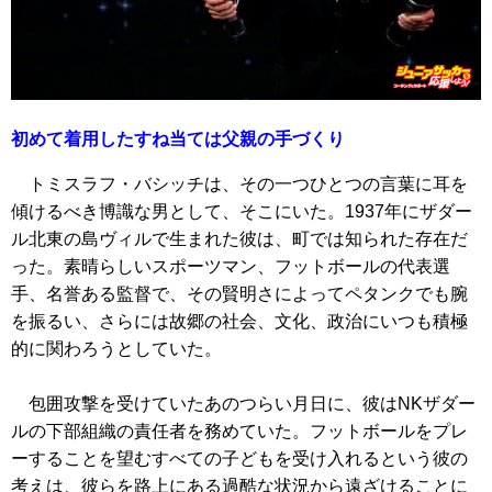
初めて着用したすね当ては父親の手づくり
トミスラフ・バシッチは、その一つひとつの言葉に耳を
傾けるべき博識な男として、そこにいた。1937年にザダー
ル北東の島ヴィルで生まれた彼は、町では知られた存在だ
った。素晴らしいスポーツマン、フットボールの代表選
手、名誉ある監督で、その賢明さによってペタンクでも腕
を振るい、さらには故郷の社会、文化、政治にいつも積極
的に関わろうとしていた。
包囲攻撃を受けていたあのつらい月日に、彼はNKザダー
ルの下部組織の責任者を務めていた。フットボールをプレ
ーすることを望むすべての子どもを受け入れるという彼の
考えは、彼らを路上にある過酷な状況から遠ざけることに