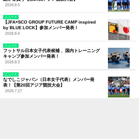
2026.8.5
ニュース
【JFA×SCO GROUP FUTURE CAMP inspired
by BLUE LOCK】参加メンバー発表！
2026.8.4
ニュース
フットサル日本女子代表候補 、国内トレーニング
キャンプ参加メンバー発表！
2026.8.3
ニュース
なでしこジャパン（日本女子代表）メンバー発
表！【第20回アジア競技大会】
2026.7.27