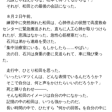
それが、松田との最後の会話になった。
８月２日午前。
練習中に突然倒れた松田は、心肺停止の状態で高度救命
センターに緊急搬送された。直ちに人工心肺が取りつけら
れたが、意識はなかった。急性心筋梗塞だった。
石川は弟から連絡を受けた。
「集中治療室にいる。もしかしたら……やばい」
次の日、石川は身重の妻に見送られて、車に飛び乗っ
た。
走行中、ひとり松田を思った。
「いったいマツくんは、どんな表情でいるんだろうか？
そこで自分は、何と声をかけたらいいのだろうか？」
死と隣り合わせ―――。
そんな松田のイメージは自分の中になかった。
記憶の中の松田は、いつも強かったのだ。
長い時間の中で、ひたすら〝何かの回答〟を自分の中に