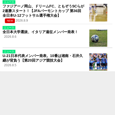
ニュース
ファジアーノ岡山、ドリームFC、ともぞうSCらが
2連勝スタート！【JFAバーモントカップ 第36回
全日本U-12フットサル選手権大会】
2026.8.9
NEW
ニュース
全日本大学選抜、イタリア遠征メンバー発表！
2026.8.6
ニュース
U-21日本代表メンバー発表。10番は湘南・石井久
継が背負う【第20回アジア競技大会】
2026.8.5