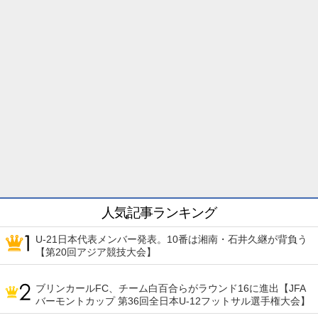
人気記事ランキング
U-21日本代表メンバー発表。10番は湘南・石井久継が背負う
【第20回アジア競技大会】
ブリンカールFC、チーム白百合らがラウンド16に進出【JFA
バーモントカップ 第36回全日本U-12フットサル選手権大会】