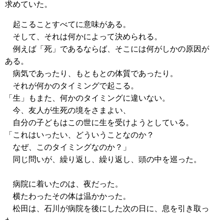
求めていた。
起こることすべてに意味がある。
そして、それは何かによって決められる。
例えば「死」であるならば、そこには何がしかの原因が
ある。
病気であったり、もともとの体質であったり。
それが何かのタイミングで起こる。
「生」もまた、何かのタイミングに違いない。
今、友人が生死の境をさまよい、
自分の子どもはこの世に生を受けようとしている。
「これはいったい、どういうことなのか？
なぜ、このタイミングなのか？」
同じ問いが、繰り返し、繰り返し、頭の中を巡った。
病院に着いたのは、夜だった。
横たわったその体は温かかった。
松田は、石川が病院を後にした次の日に、息を引き取っ