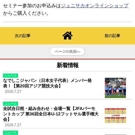
セミナー参加のお申込みは
ジュニサカオンラインショップ
からご購入ください。
次の記事
前の記事
ページの先頭へ
新着情報
ニュース
なでしこジャパン（日本女子代表）メンバー発
表！【第20回アジア競技大会】
2026.7.27
ニュース
全試合日程・組み合わせ・会場一覧【JFAバーモ
ントカップ 第36回全日本U-12フットサル選手権大
会】
2026.7.27
ニュース