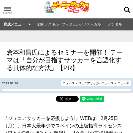
育成メニュー >
戦術／スキル
フィジカル／メディカル
メンタル
倉本和昌氏によるセミナーを開催！ テー
マは「自分が目指すサッカーを言語化す
る具体的な方法」【PR】
2019.01.28
ニュース
>
ジュニアサッカーニュース
>
ニュース
『ジュニアサッカーを応援しよう!』WEBは、2月25日
（月）、日本人最年少でスペインの上級指導ライセンス