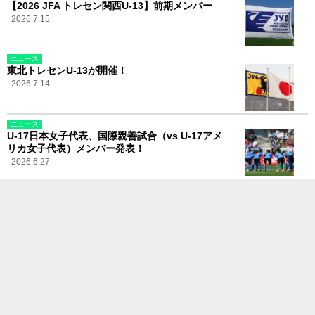
【2026 JFA トレセン関西U-13】前期メンバー
2026.7.15
ニュース
東北トレセンU-13が開催！
2026.7.14
ニュース
U-17日本女子代表、国際親善試合（vs U-17アメ
リカ女子代表）メンバー発表！
2026.6.27