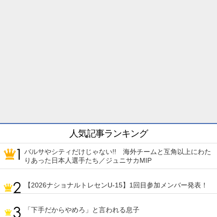
人気記事ランキング
バルサやシティだけじゃない!! 海外チームと互角以上にわた
りあった日本人選手たち／ジュニサカMIP
【2026ナショナルトレセンU-15】1回目参加メンバー発表！
「下手だからやめろ」と言われる息子