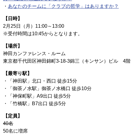
・
あなたのチームに「クラブの哲学」はありますか？
【日時】
2月25日（月）11:00～13:00
※受付時間は10:45からとなります。
【場所】
神田カンファレンス・ルーム
東京都千代田区神田錦町3-18-3錦三（キンサン）ビル 4階
【最寄り駅】
・「神田駅」北口・西口 徒歩15分
・「御茶ノ水駅」御茶ノ水橋口 徒歩10分
・「神保町駅」A9出口 徒歩5分
・「竹橋駅」B7出口 徒歩5分
【定員】
40名
50名に増席