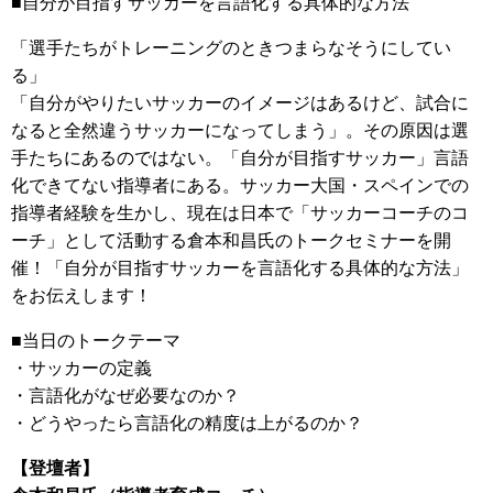
■自分が目指すサッカーを言語化する具体的な方法
「選手たちがトレーニングのときつまらなそうにしてい
る」
「自分がやりたいサッカーのイメージはあるけど、試合に
なると全然違うサッカーになってしまう」。その原因は選
手たちにあるのではない。「自分が目指すサッカー」言語
化できてない指導者にある。サッカー大国・スペインでの
指導者経験を生かし、現在は日本で「サッカーコーチのコ
ーチ」として活動する倉本和昌氏のトークセミナーを開
催！「自分が目指すサッカーを言語化する具体的な方法」
をお伝えします！
■当日のトークテーマ
・サッカーの定義
・言語化がなぜ必要なのか？
・どうやったら言語化の精度は上がるのか？
【登壇者】