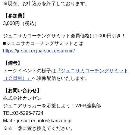
※現在、お申込みを終了しております。
【参加費】
3,000円（税込）
ジュニサカコーチングサミット会員価格は1,000円引き！
■ジュニサカコーチングサミットとは
https://jr-soccer.jp/jrsoccersummit/
【備考】
トークイベントの様子は
『ジュニサカコーチングサミット
（会員制）』
へ映像配信をいたします。
【お問い合わせ】
株式会社カンゼン
ジュニアサッカーを応援しよう！WEB編集部
TEL:03-5295-7724
Mail：jr-soccer_info☆kanzen.jp
※☆→@に置き換えてください。