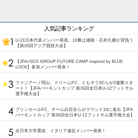
人気記事ランキング
U-21日本代表メンバー発表。10番は湘南・石井久継が背負う
【第20回アジア競技大会】
【JFA×SCO GROUP FUTURE CAMP inspired by BLUE
LOCK】参加メンバー発表！
ファジアーノ岡山、ドリームFC、ともぞうSCらが2連勝スタ
ート！【JFAバーモントカップ 第36回全日本U-12フットサル
選手権大会】
ブリンカールFC、チーム白百合らがラウンド16に進出【JFA
バーモントカップ 第36回全日本U-12フットサル選手権大会】
全日本大学選抜、イタリア遠征メンバー発表！