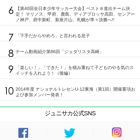
【第40回全日本少年サッカー大会】ベスト８進出チーム決
定！ マリノス、甲府、鹿島、ディアブロッサ高田、センアー
ノ神戸、府中新町、新座片山、札幌が準々決勝へ!!
「下手だからやめろ」と言われる息子
チーム動画紹介第86回「ジェダリスタ高崎」
「楽しい！」「できた！」を積み重ねて子どものやる気のス
イッチを入れよう！（後編）
2014年度 ナショナルトレセンU-12東海（第1回）開催要項お
よび参加メンバー発表！
ジュニサカ公式SNS