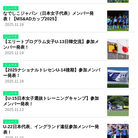
ニュース
なでしこジャパン（日本女子代表）メンバー発
表！【MS&ADカップ2025】
2025.11.19
ニュース
【エリートプログラム女子U-13日韓交流】参加メ
ンバー発表！
2025.11.19
ニュース
【2025ナショナルトレセンU-14後期】参加メンバ
ー発表！
2025.11.18
ニュース
【U-15日本女子選抜トレーニングキャンプ】参加
メンバー発表！
2025.11.13
ニュース
U-22日本代表、イングランド遠征参加メンバー発
表！
2025.11.10