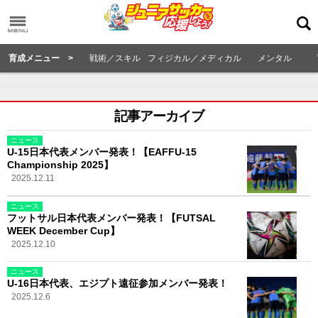
育成メニュー >
戦術／スキル
フィジカル／メディカル
メンタル
記事アーカイブ
ニュース
U-15日本代表メンバー発表！【EAFFU-15
Championship 2025】
2025.12.11
ニュース
フットサル日本代表メンバー発表！【FUTSAL
WEEK December Cup】
2025.12.10
ニュース
U-16日本代表、エジプト遠征参加メンバー発表！
2025.12.6