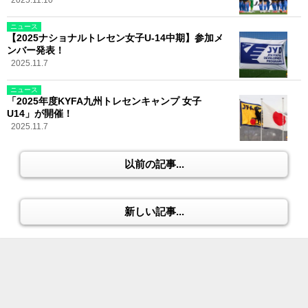
ニュース
【2025ナショナルトレセン女子U-14中期】参加メ
ンバー発表！
2025.11.7
ニュース
「2025年度KYFA九州トレセンキャンプ 女子
U14」が開催！
2025.11.7
以前の記事...
新しい記事...