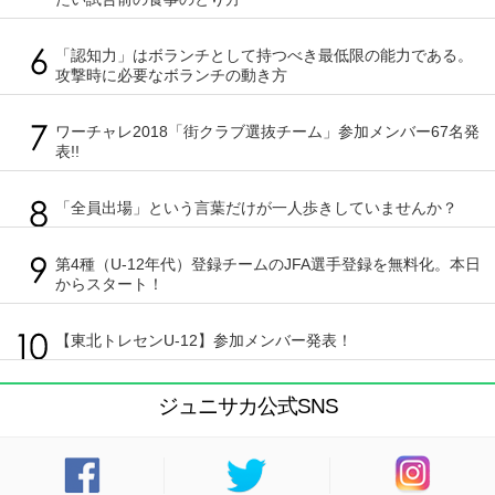
「認知力」はボランチとして持つべき最低限の能力である。
攻撃時に必要なボランチの動き方
ワーチャレ2018「街クラブ選抜チーム」参加メンバー67名発
表!!
「全員出場」という言葉だけが一人歩きしていませんか？
第4種（U-12年代）登録チームのJFA選手登録を無料化。本日
からスタート！
【東北トレセンU-12】参加メンバー発表！
ジュニサカ公式SNS