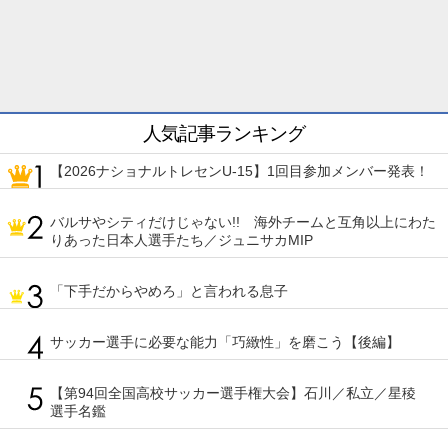
人気記事ランキング
【2026ナショナルトレセンU-15】1回目参加メンバー発表！
バルサやシティだけじゃない!! 海外チームと互角以上にわた
りあった日本人選手たち／ジュニサカMIP
「下手だからやめろ」と言われる息子
サッカー選手に必要な能力「巧緻性」を磨こう【後編】
【第94回全国高校サッカー選手権大会】石川／私立／星稜
選手名鑑