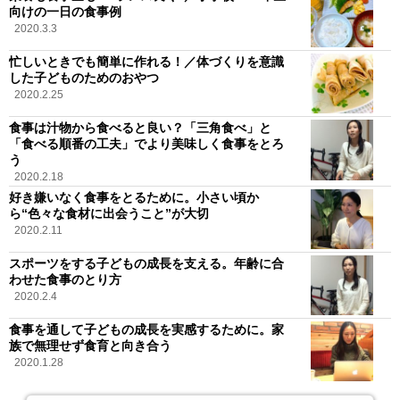
向けの一日の食事例
2020.3.3
忙しいときでも簡単に作れる！／体づくりを意識
した子どものためのおやつ
2020.2.25
食事は汁物から食べると良い？「三角食べ」と
「食べる順番の工夫」でより美味しく食事をとろ
う
2020.2.18
好き嫌いなく食事をとるために。小さい頃か
ら“色々な食材に出会うこと”が大切
2020.2.11
スポーツをする子どもの成長を支える。年齢に合
わせた食事のとり方
2020.2.4
食事を通して子どもの成長を実感するために。家
族で無理せず食育と向き合う
2020.1.28