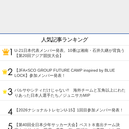
人気記事ランキング
U-21日本代表メンバー発表。10番は湘南・石井久継が背負う
【第20回アジア競技大会】
【JFA×SCO GROUP FUTURE CAMP inspired by BLUE
LOCK】参加メンバー発表！
バルサやシティだけじゃない!! 海外チームと互角以上にわた
りあった日本人選手たち／ジュニサカMIP
【2026ナショナルトレセンU-15】1回目参加メンバー発表！
【第40回全日本少年サッカー大会】ベスト８進出チーム決